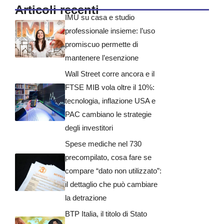
Articoli recenti
IMU su casa e studio
professionale insieme: l’uso
promiscuo permette di
mantenere l’esenzione
Wall Street corre ancora e il
FTSE MIB vola oltre il 10%:
tecnologia, inflazione USA e
PAC cambiano le strategie
degli investitori
Spese mediche nel 730
precompilato, cosa fare se
compare “dato non utilizzato”:
il dettaglio che può cambiare
la detrazione
BTP Italia, il titolo di Stato