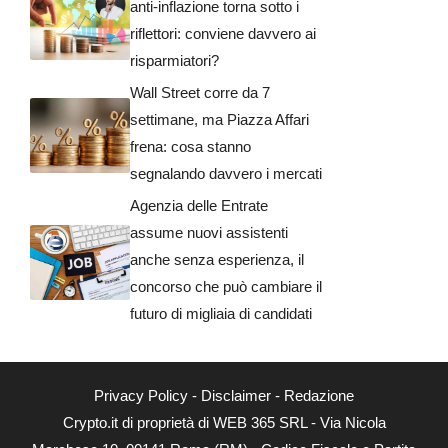
anti-inflazione torna sotto i
riflettori: conviene davvero ai
risparmiatori?
Wall Street corre da 7
settimane, ma Piazza Affari
frena: cosa stanno
segnalando davvero i mercati
Agenzia delle Entrate
assume nuovi assistenti
anche senza esperienza, il
concorso che può cambiare il
futuro di migliaia di candidati
Privacy Policy
-
Disclaimer
-
Redazione
Crypto.it di proprietà di WEB 365 SRL - Via Nicola