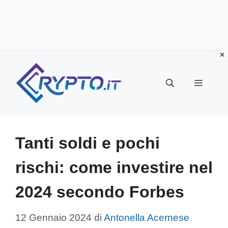
Vai
al
Menu
contenuto
Tanti soldi e pochi
rischi: come investire nel
2024 secondo Forbes
12 Gennaio 2024
di
Antonella Acernese