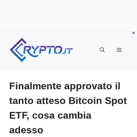
Vai
al
Menu
contenuto
Finalmente approvato il
tanto atteso Bitcoin Spot
ETF, cosa cambia
adesso