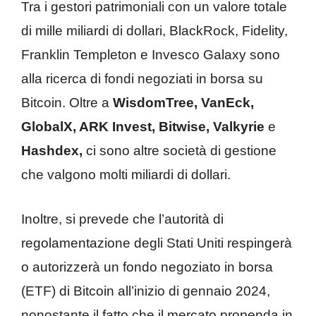
Tra i gestori patrimoniali con un valore totale
di mille miliardi di dollari, BlackRock, Fidelity,
Franklin Templeton e Invesco Galaxy sono
alla ricerca di fondi negoziati in borsa su
Bitcoin. Oltre a
WisdomTree, VanEck,
GlobalX, ARK Invest, Bitwise, Valkyrie
e
Hashdex,
ci sono altre società di gestione
che valgono molti miliardi di dollari.
Inoltre, si prevede che l’autorità di
regolamentazione degli Stati Uniti respingerà
o autorizzerà un fondo negoziato in borsa
(ETF) di Bitcoin all’inizio di gennaio 2024,
nonostante il fatto che il mercato propenda in