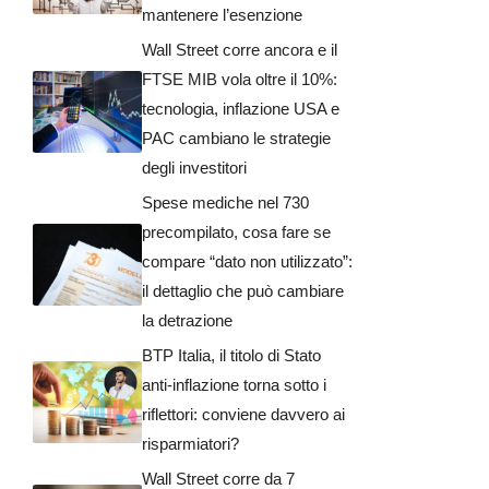
mantenere l’esenzione
Wall Street corre ancora e il
FTSE MIB vola oltre il 10%:
tecnologia, inflazione USA e
PAC cambiano le strategie
degli investitori
Spese mediche nel 730
precompilato, cosa fare se
compare “dato non utilizzato”:
il dettaglio che può cambiare
la detrazione
BTP Italia, il titolo di Stato
anti-inflazione torna sotto i
riflettori: conviene davvero ai
risparmiatori?
Wall Street corre da 7