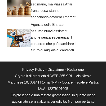
settimane, ma Piazza Affari
frena: cosa stanno
segnalando davvero i mercati
Agenzia delle Entrate
assume nuovi assistenti
anche senza esperienza, il
concorso che può cambiare il
futuro di migliaia di candidati
Privacy Policy
-
Disclaimer
-
Redazione
Crypto.it di proprietà di WEB 365 SRL - Via Nicola
Marchese 10, 00141 Roma (RM) - Codice Fiscale e Partita
I.V.A. 12279101005
Crypto.it non è una testata giornalistica, in quanto viene
aggiornato senza alcuna periodicità. Non può pertanto