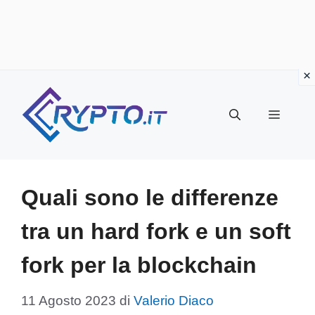
Vai
al
Menu
contenuto
Quali sono le differenze
tra un hard fork e un soft
fork per la blockchain
11 Agosto 2023
di
Valerio Diaco