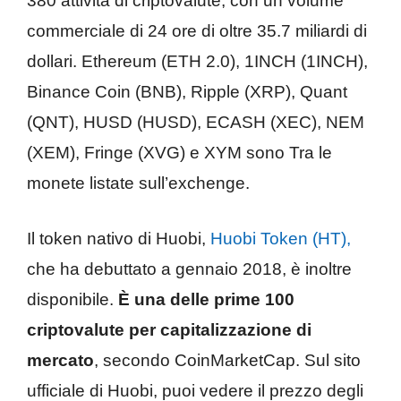
380 attività di criptovalute, con un volume
commerciale di 24 ore di oltre 35.7 miliardi di
dollari. Ethereum (ETH 2.0), 1INCH (1INCH),
Binance Coin (BNB), Ripple (XRP), Quant
(QNT), HUSD (HUSD), ECASH (XEC), NEM
(XEM), Fringe (XVG) e XYM sono Tra le
monete listate sull’exchenge.
Il token nativo di Huobi,
Huobi Token (HT),
che ha debuttato a gennaio 2018, è inoltre
disponibile.
È una delle prime 100
criptovalute per capitalizzazione di
mercato
, secondo CoinMarketCap. Sul sito
ufficiale di Huobi, puoi vedere il prezzo degli