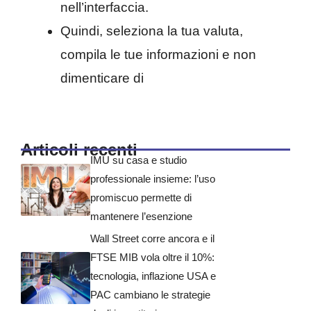
nell’interfaccia.
Quindi, seleziona la tua valuta,
compila le tue informazioni e non
dimenticare di
Articoli recenti
IMU su casa e studio
professionale insieme: l’uso
promiscuo permette di
mantenere l’esenzione
Wall Street corre ancora e il
FTSE MIB vola oltre il 10%:
tecnologia, inflazione USA e
PAC cambiano le strategie