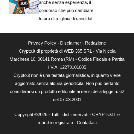
anche senza esperienza, il
concorso che può cambiare il
futuro di migliaia di candidati
Privacy Policy
-
Disclaimer
-
Redazione
Crypto.it di proprietà di WEB 365 SRL - Via Nicola
Marchese 10, 00141 Roma (RM) - Codice Fiscale e Partita
I.V.A. 12279101005
Crypto.it non è una testata giornalistica, in quanto viene
aggiornato senza alcuna periodicità. Non può pertanto
considerarsi un prodotto editoriale ai sensi della legge n. 62
del 07.03.2001
Copyright ©2026 - Tutti i diritti riservati - CRYPTO.IT è
marchio registrato -
Contattaci