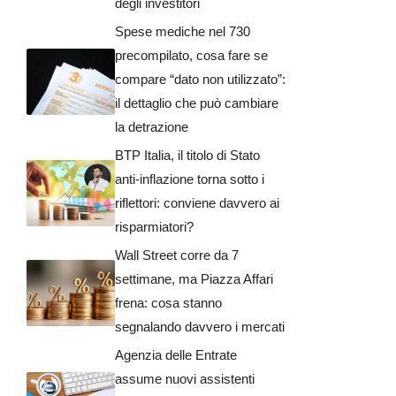
degli investitori
Spese mediche nel 730
precompilato, cosa fare se
compare “dato non utilizzato”:
il dettaglio che può cambiare
la detrazione
BTP Italia, il titolo di Stato
anti-inflazione torna sotto i
riflettori: conviene davvero ai
risparmiatori?
Wall Street corre da 7
settimane, ma Piazza Affari
frena: cosa stanno
segnalando davvero i mercati
Agenzia delle Entrate
assume nuovi assistenti