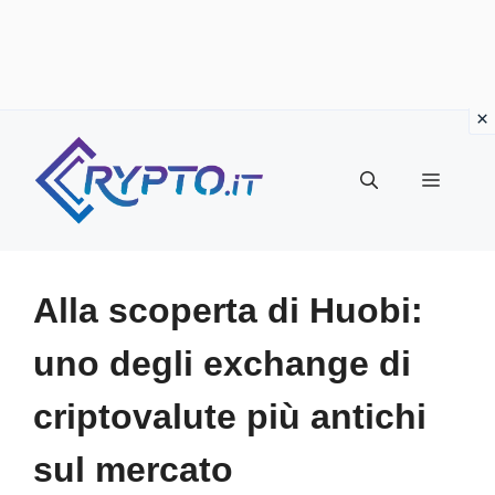
Vai
al
Menu
contenuto
Alla scoperta di Huobi:
uno degli exchange di
criptovalute più antichi
sul mercato