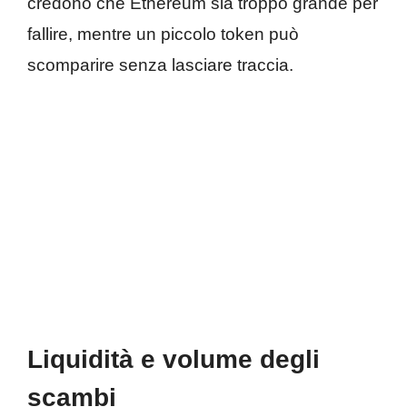
credono che Ethereum sia troppo grande per
fallire, mentre un piccolo token può
scomparire senza lasciare traccia.
Liquidità e volume degli
scambi