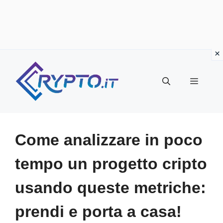
Vai
al
Menu
contenuto
Come analizzare in poco
tempo un progetto cripto
usando queste metriche:
prendi e porta a casa!