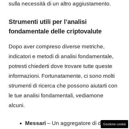
sulla necessità di un altro aggiustamento.
Strumenti utili per l’analisi
fondamentale delle criptovalute
Dopo aver compreso diverse metriche,
indicatori e metodi di analisi fondamentale,
potresti chiederti dove trovare tutte queste
informazioni. Fortunatamente, ci sono molti
strumenti di ricerca che possono aiutarti con
le tue analisi fondamentali, vediamone
alcuni.
Messari
– Un aggregatore di dati con
Gestione cookie