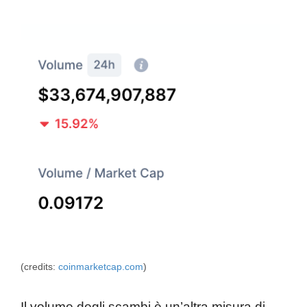
(credits:
coinmarketcap.com
)
Il volume degli scambi è un’altra misura di