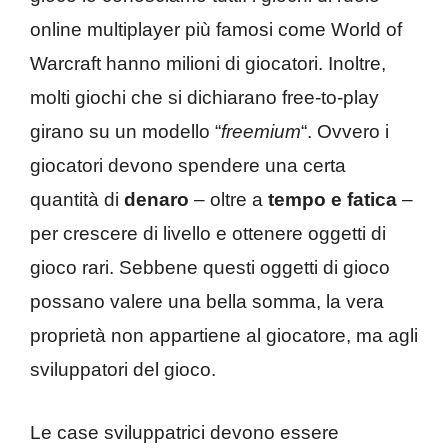
online multiplayer più famosi come World of
Warcraft hanno milioni di giocatori. Inoltre,
molti giochi che si dichiarano free-to-play
girano su un modello “
freemium
“. Ovvero i
giocatori devono spendere una certa
quantità di
denaro
– oltre a
tempo e fatica
–
per crescere di livello e ottenere oggetti di
gioco rari. Sebbene questi oggetti di gioco
possano valere una bella somma, la vera
proprietà non appartiene al giocatore, ma agli
sviluppatori del gioco.
Le case sviluppatrici devono essere