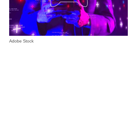
Adobe Stock