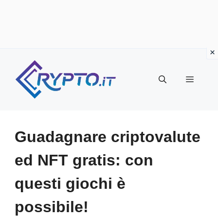
Vai
al
Menu
contenuto
Guadagnare criptovalute
ed NFT gratis: con
questi giochi è
possibile!