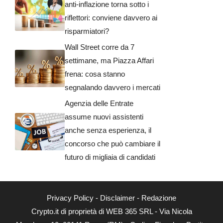
anti-inflazione torna sotto i
riflettori: conviene davvero ai
risparmiatori?
Wall Street corre da 7
settimane, ma Piazza Affari
frena: cosa stanno
segnalando davvero i mercati
Agenzia delle Entrate
assume nuovi assistenti
anche senza esperienza, il
concorso che può cambiare il
futuro di migliaia di candidati
Privacy Policy
-
Disclaimer
-
Redazione
Crypto.it di proprietà di WEB 365 SRL - Via Nicola