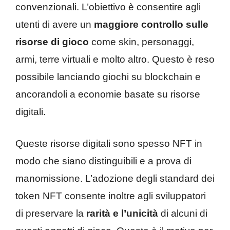
convenzionali. L’obiettivo è consentire agli
utenti di avere un
maggiore controllo sulle
risorse di gioco
come skin, personaggi,
armi, terre virtuali e molto altro. Questo è reso
possibile lanciando giochi su blockchain e
ancorandoli a economie basate su risorse
digitali.
Queste risorse digitali sono spesso NFT in
modo che siano distinguibili e a prova di
manomissione. L’adozione degli standard dei
token NFT consente inoltre agli sviluppatori
di preservare la
rarità e l’unicità
di alcuni di