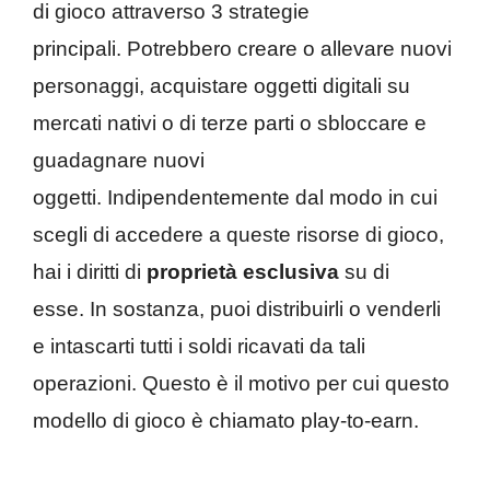
di gioco attraverso 3 strategie
principali. Potrebbero creare o allevare nuovi
personaggi, acquistare oggetti digitali su
mercati nativi o di terze parti o sbloccare e
guadagnare nuovi
oggetti. Indipendentemente dal modo in cui
scegli di accedere a queste risorse di gioco,
hai i diritti di
proprietà esclusiva
su di
esse. In sostanza, puoi distribuirli o venderli
e intascarti tutti i soldi ricavati da tali
operazioni. Questo è il motivo per cui questo
modello di gioco è chiamato play-to-earn.