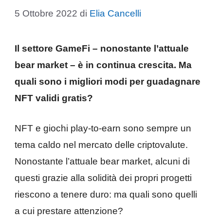
5 Ottobre 2022
di
Elia Cancelli
Il settore GameFi – nonostante l’attuale
bear market – è in continua crescita. Ma
quali sono i migliori modi per guadagnare
NFT validi gratis?
NFT e giochi play-to-earn sono sempre un
tema caldo nel mercato delle criptovalute.
Nonostante l’attuale bear market, alcuni di
questi grazie alla solidità dei propri progetti
riescono a tenere duro: ma quali sono quelli
a cui prestare attenzione?