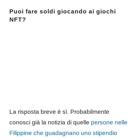
Puoi fare soldi giocando ai giochi
NFT?
La risposta breve è sì. Probabilmente
conosci già la notizia di quelle
persone nelle
Filippine che guadagnano uno stipendio