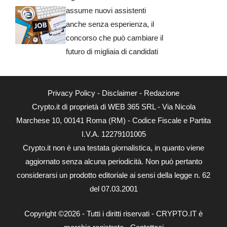
assume nuovi assistenti
anche senza esperienza, il
concorso che può cambiare il
futuro di migliaia di candidati
Privacy Policy
-
Disclaimer
-
Redazione
Crypto.it di proprietà di WEB 365 SRL - Via Nicola
Marchese 10, 00141 Roma (RM) - Codice Fiscale e Partita
I.V.A. 12279101005
Crypto.it non è una testata giornalistica, in quanto viene
aggiornato senza alcuna periodicità. Non può pertanto
considerarsi un prodotto editoriale ai sensi della legge n. 62
del 07.03.2001
Copyright ©2026 - Tutti i diritti riservati - CRYPTO.IT è