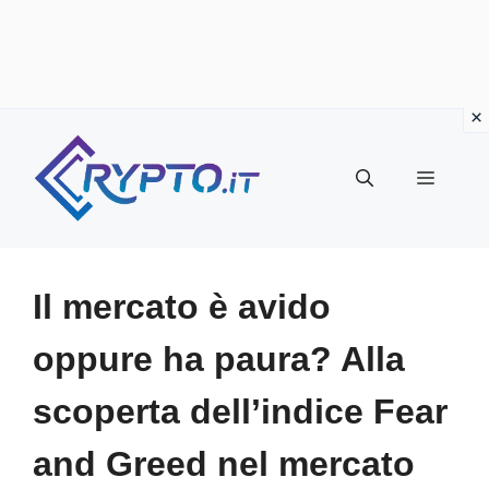
Vai
al
Menu
contenuto
Il mercato è avido
oppure ha paura? Alla
scoperta dell’indice Fear
and Greed nel mercato