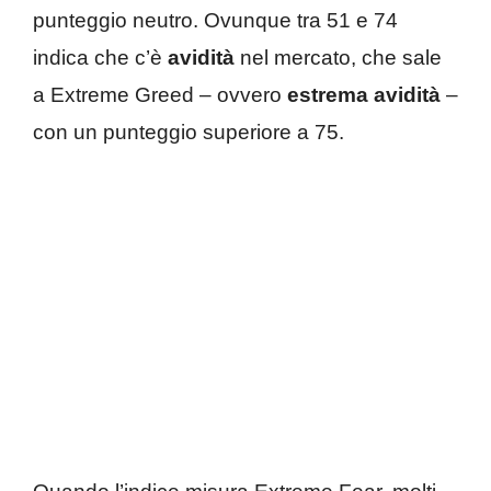
punteggio neutro. Ovunque tra 51 e 74
indica che c’è
avidità
nel mercato, che sale
a Extreme Greed – ovvero
estrema avidità
–
con un punteggio superiore a 75.