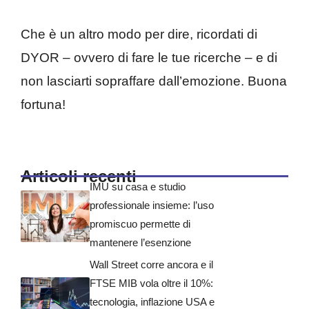
Che è un altro modo per dire, ricordati di
DYOR – ovvero di fare le tue ricerche – e di
non lasciarti sopraffare dall’emozione. Buona
fortuna!
Articoli recenti
IMU su casa e studio
professionale insieme: l’uso
promiscuo permette di
mantenere l’esenzione
Wall Street corre ancora e il
FTSE MIB vola oltre il 10%:
tecnologia, inflazione USA e