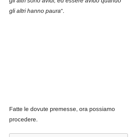
gli altri sono avidi, ed essere avido quando
gli altri hanno paura
“.
Fatte le dovute premesse, ora possiamo
procedere.