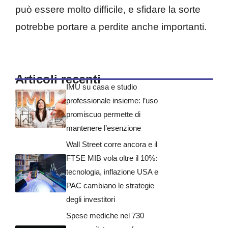
può essere molto difficile, e sfidare la sorte
potrebbe portare a perdite anche importanti.
Articoli recenti
IMU su casa e studio
professionale insieme: l’uso
promiscuo permette di
mantenere l’esenzione
Wall Street corre ancora e il
FTSE MIB vola oltre il 10%:
tecnologia, inflazione USA e
PAC cambiano le strategie
degli investitori
Spese mediche nel 730