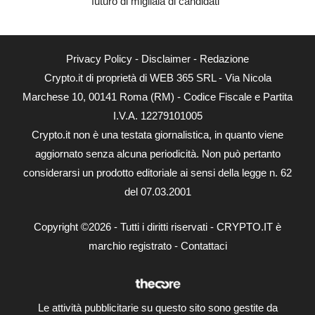
futuro di migliaia di candidati
Privacy Policy
-
Disclaimer
-
Redazione
Crypto.it di proprietà di WEB 365 SRL - Via Nicola
Marchese 10, 00141 Roma (RM) - Codice Fiscale e Partita
I.V.A. 12279101005
Crypto.it non è una testata giornalistica, in quanto viene
aggiornato senza alcuna periodicità. Non può pertanto
considerarsi un prodotto editoriale ai sensi della legge n. 62
del 07.03.2001
Copyright ©2026 - Tutti i diritti riservati - CRYPTO.IT è
marchio registrato -
Contattaci
Le attività pubblicitarie su questo sito sono gestite da