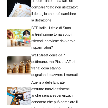
precompilato, cosa fare se
compare “dato non utilizzato”:
il dettaglio che può cambiare
la detrazione
BTP Italia, il titolo di Stato
anti-inflazione torna sotto i
riflettori: conviene davvero ai
risparmiatori?
Wall Street corre da 7
settimane, ma Piazza Affari
frena: cosa stanno
segnalando davvero i mercati
Agenzia delle Entrate
assume nuovi assistenti
anche senza esperienza, il
concorso che può cambiare il