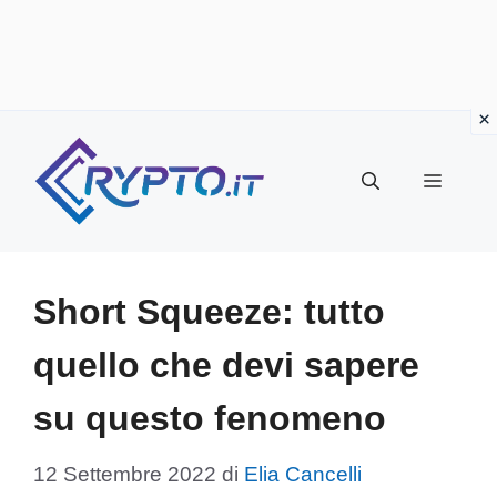
Vai
al
Menu
contenuto
Short Squeeze: tutto
quello che devi sapere
su questo fenomeno
12 Settembre 2022
di
Elia Cancelli