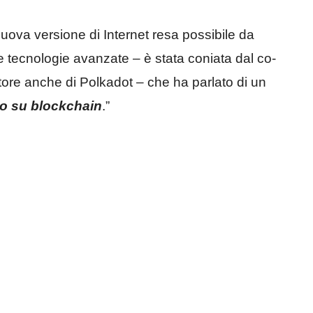
uova versione di Internet resa possibile da
 altre tecnologie avanzate – è stata coniata dal co-
re anche di Polkadot – che ha parlato di un
to su blockchain
.”