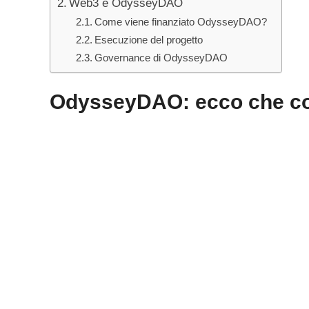
Web3 e OdysseyDAO
Come viene finanziato OdysseyDAO?
Esecuzione del progetto
Governance di OdysseyDAO
OdysseyDAO: ecco che co