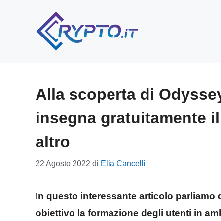
Vai
al
contenuto
Alla scoperta di Odyss
insegna gratuitamente il
altro
22 Agosto 2022
di
Elia Cancelli
In questo interessante articolo parlia
obiettivo la formazione degli utenti in a