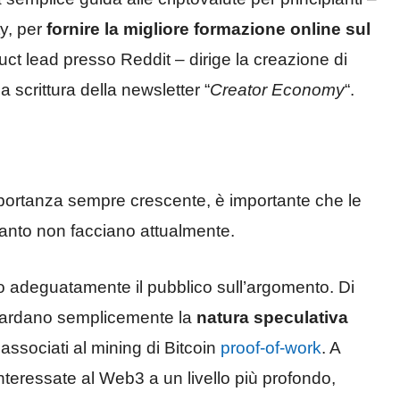
ty, per
fornire la migliore formazione online sul
t lead presso Reddit – dirige la creazione di
 scrittura della newsletter “
Creator Economy
“.
mportanza sempre crescente, è importante che le
nto non facciano attualmente.
o adeguatamente il pubblico sull’argomento. Di
iguardano semplicemente la
natura speculativa
i associati al mining di Bitcoin
proof-of-work
. A
teressate al Web3 a un livello più profondo,