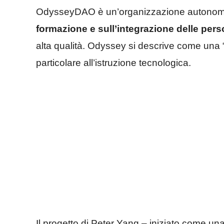
OdysseyDAO è un’organizzazione autonoma 
formazione e sull’integrazione delle per
alta qualità. Odyssey si descrive come una 
particolare all’istruzione tecnologica.
Il progetto di Peter Yang – iniziato come una