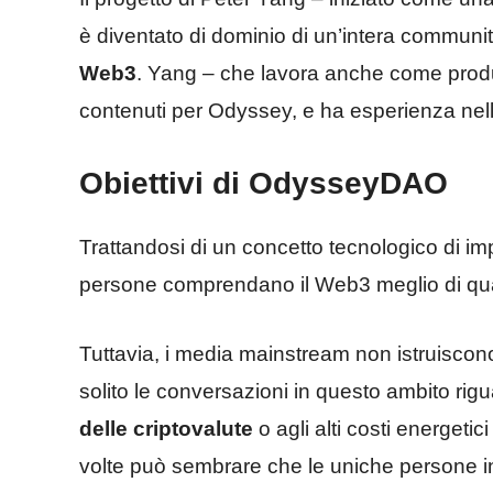
è diventato di dominio di un’intera communi
Web3
. Yang – che lavora anche come produc
contenuti per Odyssey, e ha esperienza nella
Obiettivi di OdysseyDAO
Trattandosi di un concetto tecnologico di i
persone comprendano il Web3 meglio di qua
Tuttavia, i media mainstream non istruiscon
solito le conversazioni in questo ambito r
delle criptovalute
o agli alti costi energetic
volte può sembrare che le uniche persone in