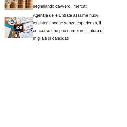
segnalando davvero i mercati
Agenzia delle Entrate assume nuovi
assistenti anche senza esperienza, il
concorso che può cambiare il futuro di
migliaia di candidati