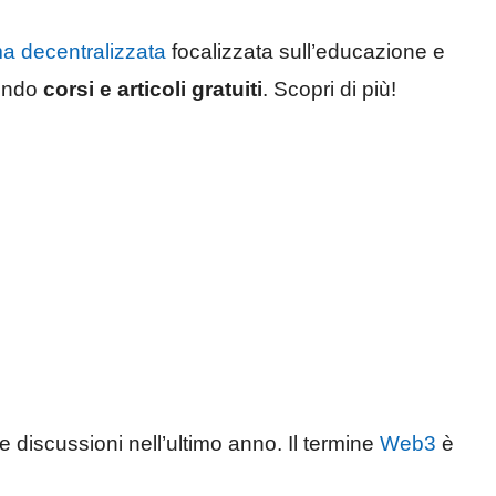
a decentralizzata
focalizzata sull’educazione e
nendo
corsi e articoli gratuiti
. Scopri di più!
te discussioni nell’ultimo anno. Il termine
Web3
è