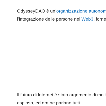
OdysseyDAO è un’
organizzazione autonom
l’integrazione delle persone nel
Web3
, for
Il futuro di Internet è stato argomento di mol
esploso, ed ora ne parlano tutti.