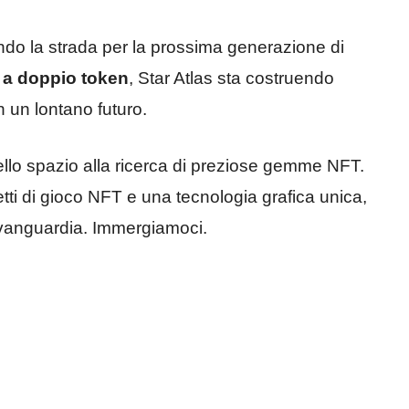
iando la strada per la prossima generazione di
a doppio token
, Star Atlas sta costruendo
n un lontano futuro.
nello spazio alla ricerca di preziose gemme NFT.
i di gioco NFT e una tecnologia grafica unica,
avanguardia. Immergiamoci.