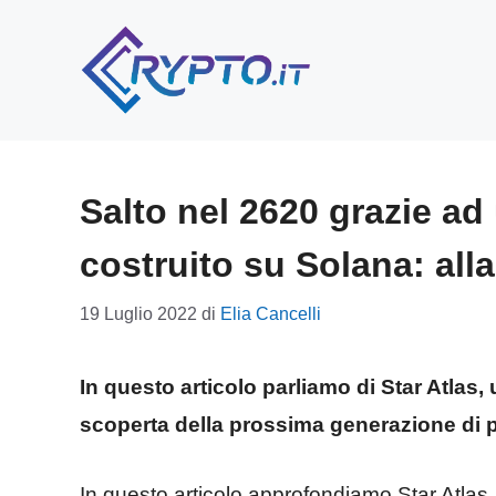
Vai
al
contenuto
Salto nel 2620 grazie a
costruito su Solana: alla
19 Luglio 2022
di
Elia Cancelli
In questo articolo parliamo di Star Atlas,
scoperta della prossima generazione di p
In questo articolo approfondiamo Star Atlas