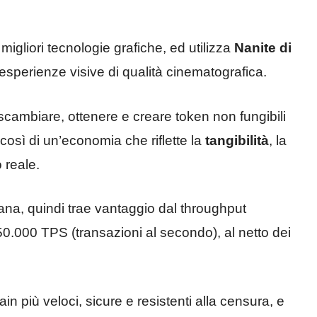
migliori tecnologie grafiche, ed utilizza
Nanite di
esperienze visive di qualità cinematografica.
scambiare, ottenere e creare token non fungibili
così di un’economia che riflette la
tangibilità
, la
 reale.
lana, quindi trae vantaggio dal throughput
50.000 TPS (transazioni al secondo), al netto dei
n più veloci, sicure e resistenti alla censura, e