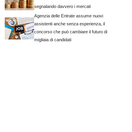
segnalando davvero i mercati
Agenzia delle Entrate assume nuovi
assistenti anche senza esperienza, il
concorso che può cambiare il futuro di
migliaia di candidati