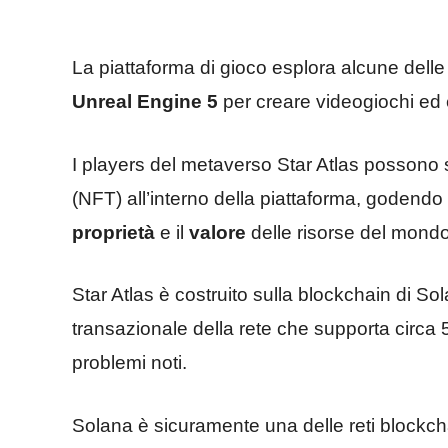
La piattaforma di gioco esplora alcune delle 
Unreal Engine 5
per creare videogiochi ed 
I players del metaverso Star Atlas possono 
(NFT) all’interno della piattaforma, godendo 
proprietà
e il
valore
delle risorse del mondo
Star Atlas è costruito sulla blockchain di So
transazionale della rete che supporta circa 
problemi noti.
Solana è sicuramente una delle reti blockchai