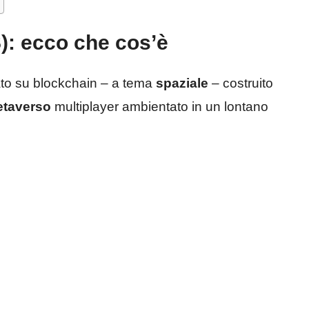
): ecco che cos’è
to su blockchain – a tema
spaziale
– costruito
taverso
multiplayer ambientato in un lontano