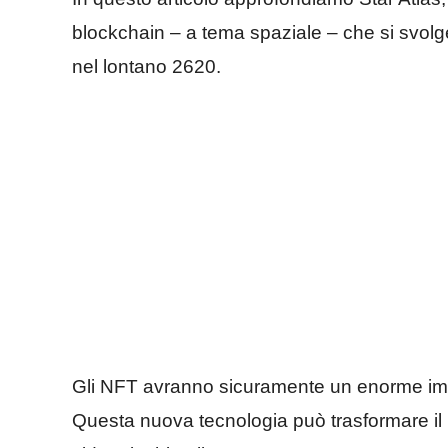
blockchain – a tema spaziale – che si svolge
nel lontano 2620.
Gli NFT avranno sicuramente un enorme impa
Questa nuova tecnologia può trasformare il p