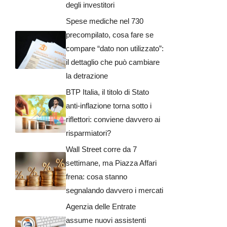
degli investitori
Spese mediche nel 730
precompilato, cosa fare se
compare “dato non utilizzato”:
il dettaglio che può cambiare
la detrazione
BTP Italia, il titolo di Stato
anti-inflazione torna sotto i
riflettori: conviene davvero ai
risparmiatori?
Wall Street corre da 7
settimane, ma Piazza Affari
frena: cosa stanno
segnalando davvero i mercati
Agenzia delle Entrate
assume nuovi assistenti