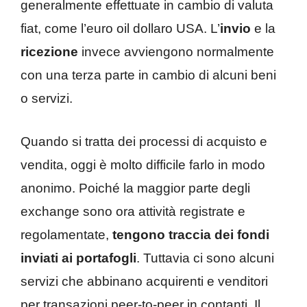
generalmente effettuate in cambio di valuta
fiat, come l’euro oil dollaro USA. L’
invio
e la
ricezione
invece avviengono normalmente
con una terza parte in cambio di alcuni beni
o servizi.
Quando si tratta dei processi di acquisto e
vendita, oggi è molto difficile farlo in modo
anonimo. Poiché la maggior parte degli
exchange sono ora attività registrate e
regolamentate,
tengono traccia dei fondi
inviati ai portafogli
. Tuttavia ci sono alcuni
servizi che abbinano acquirenti e venditori
per transazioni peer-to-peer in contanti. Il