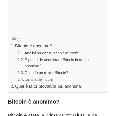
Bitcoin è anonimo?
Analisi on-chain: ecco che cos’è
È possibile acquistare Bitcoin in modo
anonimo?
Cosa fa un mixer Bitcoin?
La lista dei ricchi
Qual è la criptovaluta più anonima?
Bitcoin è anonimo?
Bitcoin è stata la prima criptovaluta, e nei