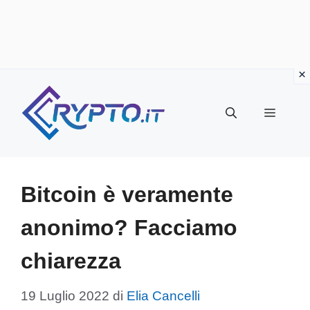
Vai
al
Menu
contenuto
Bitcoin è veramente
anonimo? Facciamo
chiarezza
19 Luglio 2022
di
Elia Cancelli