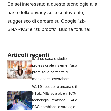
Se sei interessato a queste tecnologie alla
base della privacy sulle criptovalute, ti
suggerisco di cercare su Google “zk-
SNARKS” e “zk proofs”. Buona fortuna!
Articoli recenti
IMU su casa e studio
professionale insieme: l’uso
promiscuo permette di
mantenere l’esenzione
Wall Street corre ancora e il
FTSE MIB vola oltre il 10%:
tecnologia, inflazione USA e
PAC cambiano le strategie