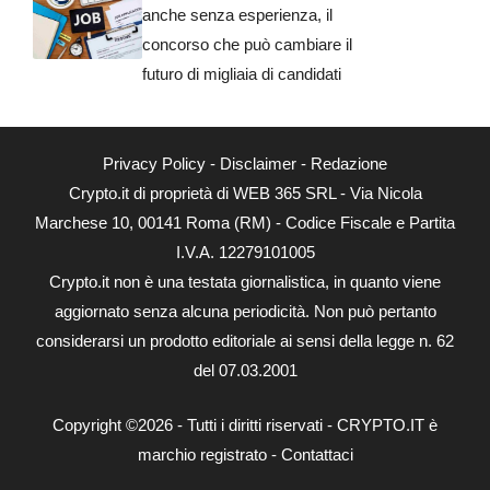
anche senza esperienza, il
concorso che può cambiare il
futuro di migliaia di candidati
Privacy Policy
-
Disclaimer
-
Redazione
Crypto.it di proprietà di WEB 365 SRL - Via Nicola
Marchese 10, 00141 Roma (RM) - Codice Fiscale e Partita
I.V.A. 12279101005
Crypto.it non è una testata giornalistica, in quanto viene
aggiornato senza alcuna periodicità. Non può pertanto
considerarsi un prodotto editoriale ai sensi della legge n. 62
del 07.03.2001
Copyright ©2026 - Tutti i diritti riservati - CRYPTO.IT è
marchio registrato -
Contattaci