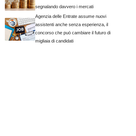
segnalando davvero i mercati
Agenzia delle Entrate assume nuovi
assistenti anche senza esperienza, il
concorso che può cambiare il futuro di
migliaia di candidati