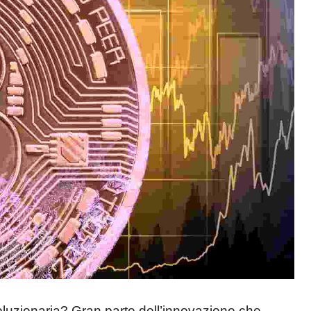
oluzionaria? Gran parte dell’innovazione che