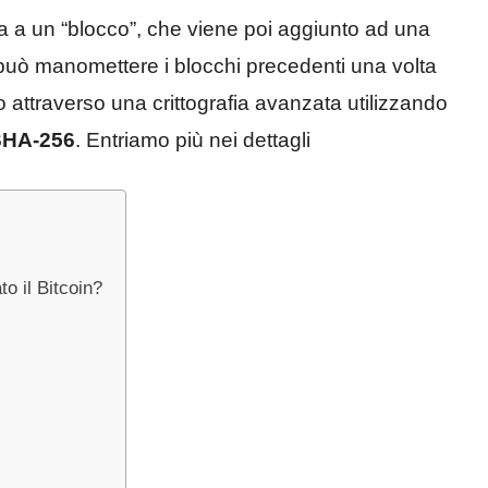
a a un “blocco”, che viene poi aggiunto ad una
uò manomettere i blocchi precedenti una volta
o attraverso una crittografia avanzata utilizzando
SHA-256
. Entriamo più nei dettagli
o il Bitcoin?