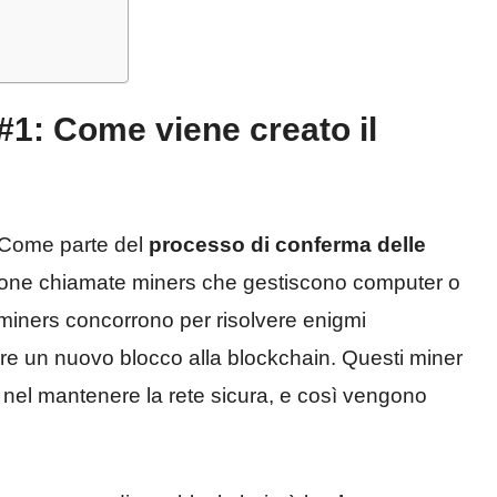
#1: Come viene creato il
? Come parte del
processo di conferma delle
sone chiamate miners che gestiscono computer o
. I miners concorrono per risolvere enigmi
ere un nuovo blocco alla blockchain. Questi miner
to nel mantenere la rete sicura, e così vengono