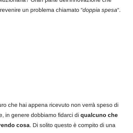
prevenire un problema chiamato “
doppia spesa
“.
uro che hai appena ricevuto non verrà speso di
ne, in genere dobbiamo fidarci di
qualcuno che
evendo cosa
. Di solito questo è compito di una