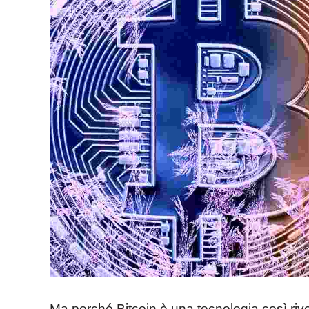
Ma perché Bitcoin è una tecnologia così riv