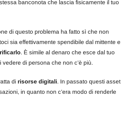
 stessa banconota che lascia fisicamente il tuo
ione di questo problema ha fatto sì che non
ci sia effettivamente spendibile dal mittente e
ificarlo
. È simile al denaro che esce dal tuo
oi vedere di persona che non c’è più.
atta di
risorse digitali
. In passato questi asset
nsazioni, in quanto non c’era modo di renderle