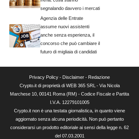
segnalando davvero i mercati
Agenzia delle Entrate
assume nuovi assistenti
anche senza esperienza, il
concorso che può cambiare il
futuro di migliaia di candidati
Privacy Policy
-
Disclaimer
-
Redazione
Crypto.it di proprietà di WEB 365 SRL - Via Nicola
Marchese 10, 00141 Roma (RM) - Codice Fiscale e Partita
I.V.A. 12279101005
Crypto.it non è una testata giornalistica, in quanto viene
aggiornato senza alcuna periodicità. Non può pertanto
considerarsi un prodotto editoriale ai sensi della legge n. 62
del 07.03.2001