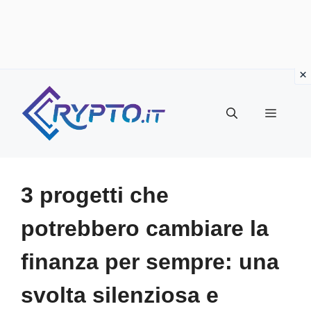
Vai
al
Menu
contenuto
3 progetti che
potrebbero cambiare la
finanza per sempre: una
svolta silenziosa e