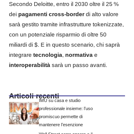
Secondo Deloitte, entro il 2030 oltre il 25 %
dei
pagamenti cross-border
di alto valore
sarà gestito tramite infrastrutture tokenizzate,
con un potenziale risparmio di oltre 50
miliardi di $. E in questo scenario, chi saprà
integrare
tecnologia
,
normativa
e
interoperabilità
sarà un passo avanti.
Articoli recenti
IMU su casa e studio
professionale insieme: l’uso
promiscuo permette di
mantenere l’esenzione