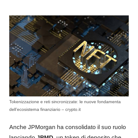
Tokenizzazione e reti sincronizzate: le nuove fondamenta
dell’ecosistema finanziario – crypto.it
Anche JPMorgan ha consolidato il suo ruolo
lanciando
JPMD
, un token di deposito che