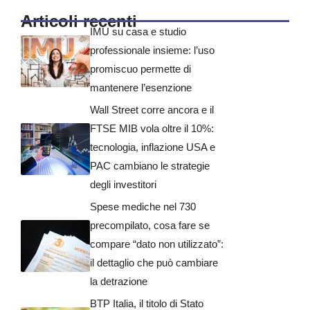
Articoli recenti
IMU su casa e studio
professionale insieme: l’uso
promiscuo permette di
mantenere l’esenzione
Wall Street corre ancora e il
FTSE MIB vola oltre il 10%:
tecnologia, inflazione USA e
PAC cambiano le strategie
degli investitori
Spese mediche nel 730
precompilato, cosa fare se
compare “dato non utilizzato”:
il dettaglio che può cambiare
la detrazione
BTP Italia, il titolo di Stato