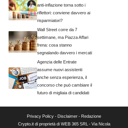
anti-inflazione torna sotto i
riflettori: conviene davvero ai
risparmiatori?
Wall Street corre da 7
settimane, ma Piazza Affari
frena: cosa stanno
segnalando davvero i mercati
Agenzia delle Entrate
assume nuovi assistenti
anche senza esperienza, il
concorso che può cambiare il
futuro di migliaia di candidati
Privacy Policy
-
Disclaimer
-
Redazione
Crypto.it di proprietà di WEB 365 SRL - Via Nicola