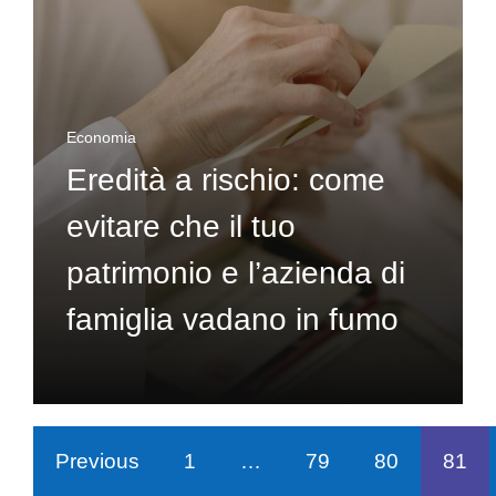
Economia
Eredità a rischio: come
evitare che il tuo
patrimonio e l’azienda di
famiglia vadano in fumo
Previous
1
…
79
80
81