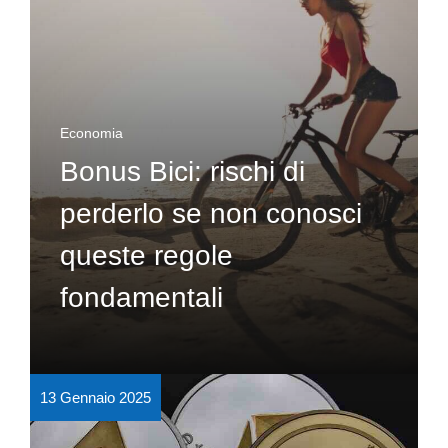
Economia
Bonus Bici: rischi di
perderlo se non conosci
queste regole
fondamentali
13 Gennaio 2025