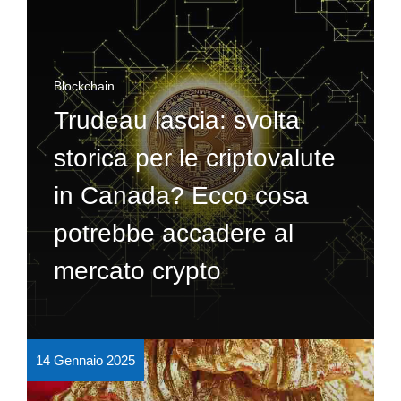
Blockchain
Trudeau lascia: svolta
storica per le criptovalute
in Canada? Ecco cosa
potrebbe accadere al
mercato crypto
14 Gennaio 2025