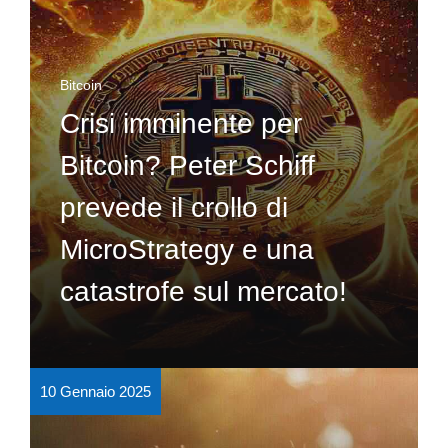
Bitcoin
Crisi imminente per
Bitcoin? Peter Schiff
prevede il crollo di
MicroStrategy e una
catastrofe sul mercato!
10 Gennaio 2025