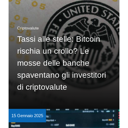
Criptovalute
Tassi alle stelle: Bitcoin
rischia un crollo? Le
mosse delle banche
spaventano gli investitori
di criptovalute
15 Gennaio 2025