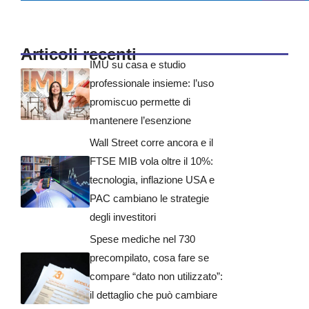
Articoli recenti
IMU su casa e studio
professionale insieme: l’uso
promiscuo permette di
mantenere l’esenzione
Wall Street corre ancora e il
FTSE MIB vola oltre il 10%:
tecnologia, inflazione USA e
PAC cambiano le strategie
degli investitori
Spese mediche nel 730
precompilato, cosa fare se
compare “dato non utilizzato”:
il dettaglio che può cambiare