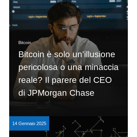
Bitcoin
Bitcoin è solo un’illusione
pericolosa o una minaccia
reale? Il parere del CEO
di JPMorgan Chase
14 Gennaio 2025