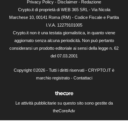
Privacy Policy
-
Disclaimer
-
Redazione
Crypto.it di proprietà di WEB 365 SRL - Via Nicola
Marchese 10, 00141 Roma (RM) - Codice Fiscale e Partita
I.V.A. 12279101005
Crypto.it non è una testata giornalistica, in quanto viene
aggiornato senza alcuna periodicità. Non può pertanto
considerarsi un prodotto editoriale ai sensi della legge n. 62
del 07.03.2001
Copyright ©2026 - Tutti i diritti riservati - CRYPTO.IT è
marchio registrato -
Contattaci
Le attività pubblicitarie su questo sito sono gestite da
theCoreAdv