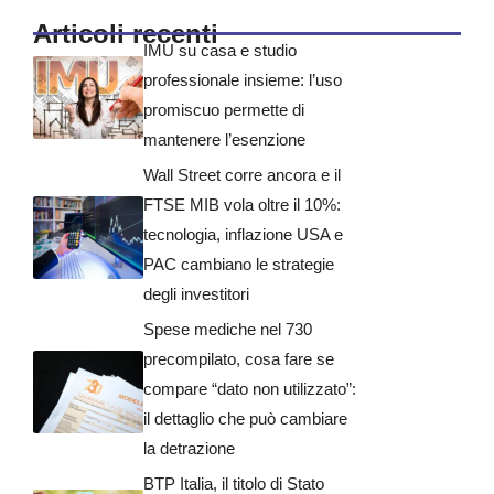
Articoli recenti
IMU su casa e studio
professionale insieme: l’uso
promiscuo permette di
mantenere l’esenzione
Wall Street corre ancora e il
FTSE MIB vola oltre il 10%:
tecnologia, inflazione USA e
PAC cambiano le strategie
degli investitori
Spese mediche nel 730
precompilato, cosa fare se
compare “dato non utilizzato”:
il dettaglio che può cambiare
la detrazione
BTP Italia, il titolo di Stato