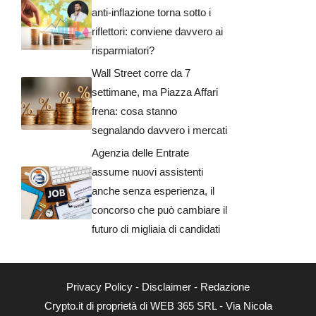
anti-inflazione torna sotto i
riflettori: conviene davvero ai
risparmiatori?
Wall Street corre da 7
settimane, ma Piazza Affari
frena: cosa stanno
segnalando davvero i mercati
Agenzia delle Entrate
assume nuovi assistenti
anche senza esperienza, il
concorso che può cambiare il
futuro di migliaia di candidati
Privacy Policy
-
Disclaimer
-
Redazione
Crypto.it di proprietà di WEB 365 SRL - Via Nicola