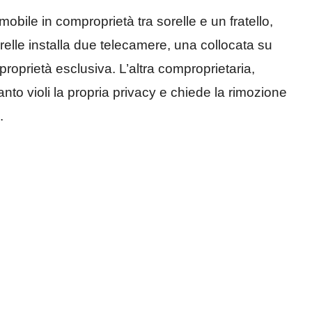
obile in comproprietà tra sorelle e un fratello,
relle installa due telecamere, una collocata su
roprietà esclusiva. L’altra comproprietaria,
ianto violi la propria privacy e chiede la rimozione
.