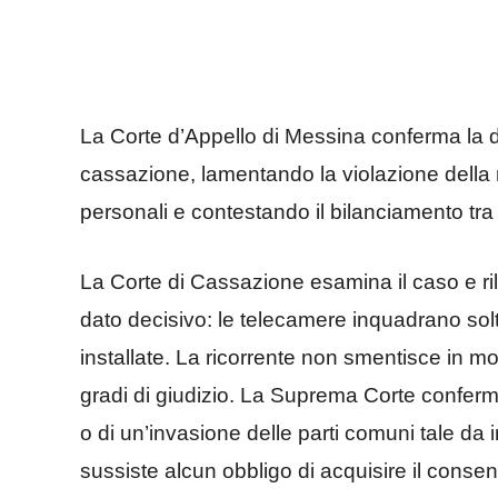
La Corte d’Appello di Messina conferma la d
cassazione, lamentando la violazione della n
personali e contestando il bilanciamento tra di
La Corte di Cassazione esamina il caso e ril
dato decisivo: le telecamere inquadrano sol
installate. La ricorrente non smentisce in m
gradi di giudizio. La Suprema Corte conferma
o di un’invasione delle parti comuni tale da i
sussiste alcun obbligo di acquisire il conse