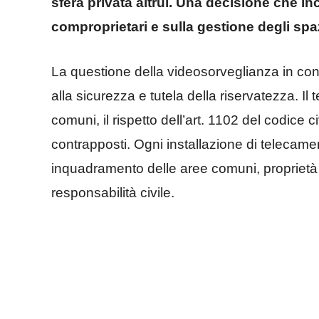
sfera privata altrui. Una decisione che in
comproprietari e sulla gestione degli sp
La questione della videosorveglianza in cond
alla sicurezza e tutela della riservatezza. Il t
comuni, il rispetto dell’art. 1102 del codice civ
contrapposti. Ogni installazione di telecame
inquadramento delle aree comuni, proprietà e
responsabilità civile.