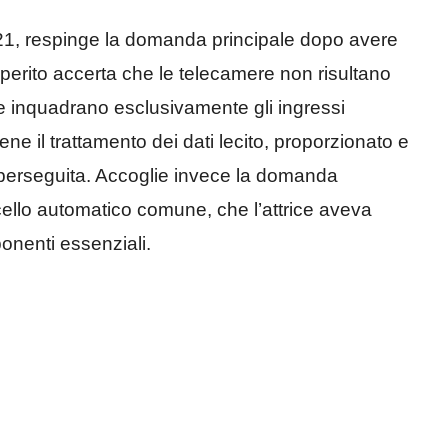
021, respinge la domanda principale dopo avere
 perito accerta che le telecamere non risultano
e inquadrano esclusivamente gli ingressi
iene il trattamento dei dati lecito, proporzionato e
za perseguita. Accoglie invece la domanda
ncello automatico comune, che l’attrice aveva
ponenti essenziali.