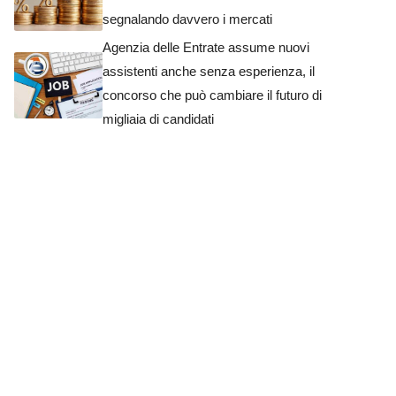
segnalando davvero i mercati
Agenzia delle Entrate assume nuovi
assistenti anche senza esperienza, il
concorso che può cambiare il futuro di
migliaia di candidati