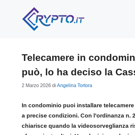
Vai
al
contenuto
Telecamere in condomin
può, lo ha deciso la Ca
2 Marzo 2026
di
Angelina Tortora
In condominio puoi installare telecamere
a precise condizioni. Con l’ordinanza n. 
chiarisce quando la videosorveglianza ri