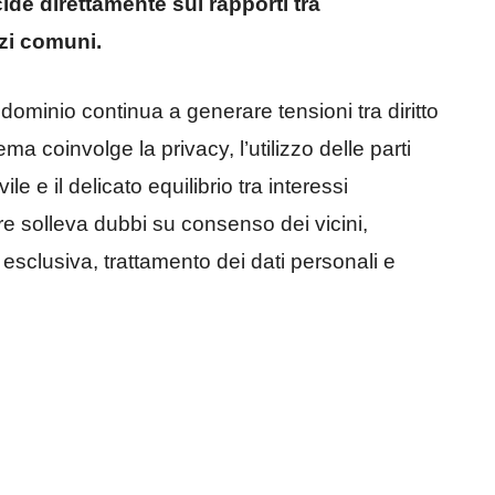
cide direttamente sui rapporti tra
azi comuni.
ominio continua a generare tensioni tra diritto
ema coinvolge la privacy, l’utilizzo delle parti
ile e il delicato equilibrio tra interessi
re solleva dubbi su consenso dei vicini,
sclusiva, trattamento dei dati personali e