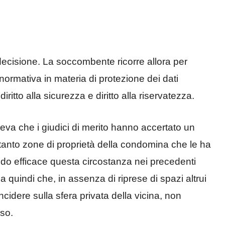
ecisione. La soccombente ricorre allora per
ormativa in materia di protezione dei dati
ritto alla sicurezza e diritto alla riservatezza.
eva che i giudici di merito hanno accertato un
tanto zone di proprietà della condomina che le ha
odo efficace questa circostanza nei precedenti
 quindi che, in assenza di riprese di spazi altrui
ncidere sulla sfera privata della vicina, non
nso.