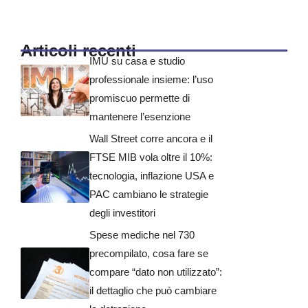
Articoli recenti
IMU su casa e studio
professionale insieme: l’uso
promiscuo permette di
mantenere l’esenzione
Wall Street corre ancora e il
FTSE MIB vola oltre il 10%:
tecnologia, inflazione USA e
PAC cambiano le strategie
degli investitori
Spese mediche nel 730
precompilato, cosa fare se
compare “dato non utilizzato”:
il dettaglio che può cambiare