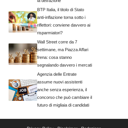
la detrazione
BTP Italia, il titolo di Stato
anti-inflazione torna sotto i
riflettori: conviene davvero ai
risparmiatori?
Wall Street corre da 7
settimane, ma Piazza Affari
frena: cosa stanno
segnalando davvero i mercati
Agenzia delle Entrate
assume nuovi assistenti
anche senza esperienza, il
concorso che può cambiare il
futuro di migliaia di candidati