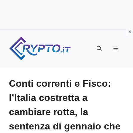
Vai
al
Menu
contenuto
Conti correnti e Fisco:
l’Italia costretta a
cambiare rotta, la
sentenza di gennaio che