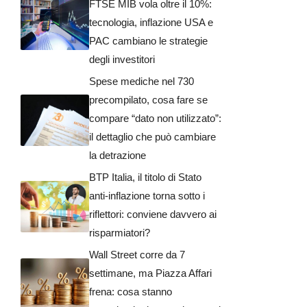
FTSE MIB vola oltre il 10%:
tecnologia, inflazione USA e
PAC cambiano le strategie
degli investitori
Spese mediche nel 730
precompilato, cosa fare se
compare “dato non utilizzato”:
il dettaglio che può cambiare
la detrazione
BTP Italia, il titolo di Stato
anti-inflazione torna sotto i
riflettori: conviene davvero ai
risparmiatori?
Wall Street corre da 7
settimane, ma Piazza Affari
frena: cosa stanno