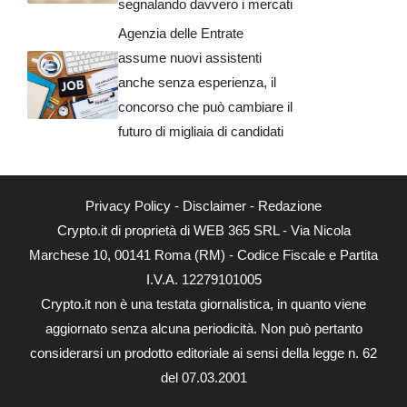
segnalando davvero i mercati
Agenzia delle Entrate
assume nuovi assistenti
anche senza esperienza, il
concorso che può cambiare il
futuro di migliaia di candidati
Privacy Policy
-
Disclaimer
-
Redazione
Crypto.it di proprietà di WEB 365 SRL - Via Nicola
Marchese 10, 00141 Roma (RM) - Codice Fiscale e Partita
I.V.A. 12279101005
Crypto.it non è una testata giornalistica, in quanto viene
aggiornato senza alcuna periodicità. Non può pertanto
considerarsi un prodotto editoriale ai sensi della legge n. 62
del 07.03.2001