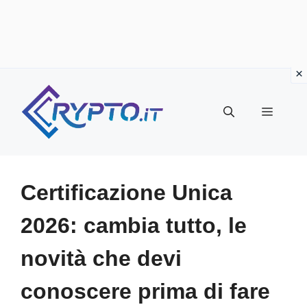
Vai
al
Menu
contenuto
Certificazione Unica
2026: cambia tutto, le
novità che devi
conoscere prima di fare