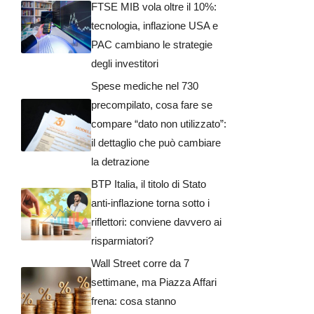
FTSE MIB vola oltre il 10%:
tecnologia, inflazione USA e
PAC cambiano le strategie
degli investitori
Spese mediche nel 730
precompilato, cosa fare se
compare “dato non utilizzato”:
il dettaglio che può cambiare
la detrazione
BTP Italia, il titolo di Stato
anti-inflazione torna sotto i
riflettori: conviene davvero ai
risparmiatori?
Wall Street corre da 7
settimane, ma Piazza Affari
frena: cosa stanno