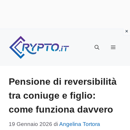
Vai
al
Menu
contenuto
Pensione di reversibilità
tra coniuge e figlio:
come funziona davvero
19 Gennaio 2026
di
Angelina Tortora