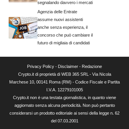
segnalando davvero i mercati
Agenzia delle Entrate
assume nuovi assistenti
anche senza esperienza, il
concorso che può cambiare il
futuro di migliaia di candidati
Privacy Policy
-
Disclaimer
-
Redazione
Crypto.it di proprietà di WEB 365 SRL - Via Nicola
Marchese 10, 00141 Roma (RM) - Codice Fiscale e Partita
I.V.A. 12279101005
Crypto.it non è una testata giornalistica, in quanto viene
aggiornato senza alcuna periodicità. Non può pertanto
considerarsi un prodotto editoriale ai sensi della legge n. 62
del 07.03.2001