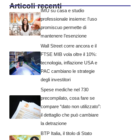
Articoli recenti
IMU su casa e studio
professionale insieme: l’uso
promiscuo permette di
mantenere l’esenzione
Wall Street corre ancora e il
FTSE MIB vola oltre il 10%:
tecnologia, inflazione USA e
PAC cambiano le strategie
degli investitori
Spese mediche nel 730
precompilato, cosa fare se
compare “dato non utilizzato”:
il dettaglio che può cambiare
la detrazione
BTP Italia, il titolo di Stato