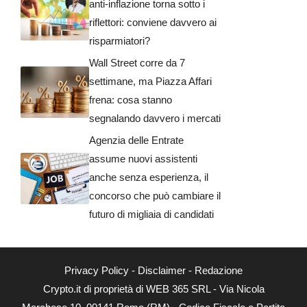
anti-inflazione torna sotto i
riflettori: conviene davvero ai
risparmiatori?
Wall Street corre da 7
settimane, ma Piazza Affari
frena: cosa stanno
segnalando davvero i mercati
Agenzia delle Entrate
assume nuovi assistenti
anche senza esperienza, il
concorso che può cambiare il
futuro di migliaia di candidati
Privacy Policy
-
Disclaimer
-
Redazione
Crypto.it di proprietà di WEB 365 SRL - Via Nicola