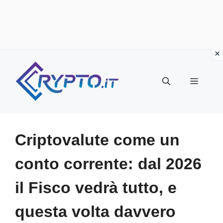
Vai
al
Menu
contenuto
Criptovalute come un
conto corrente: dal 2026
il Fisco vedrà tutto, e
questa volta davvero