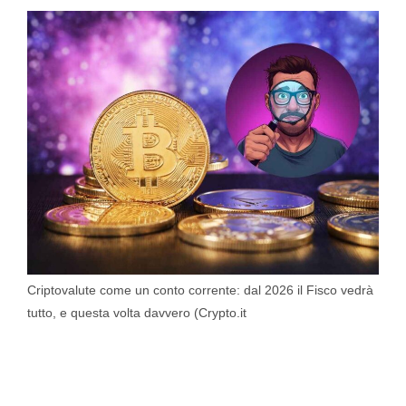
Criptovalute come un conto corrente: dal 2026 il Fisco vedrà
tutto, e questa volta davvero (Crypto.it