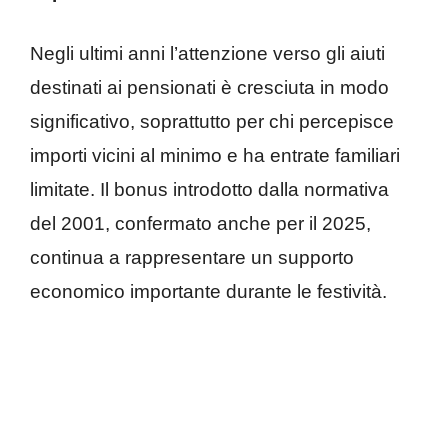
Negli ultimi anni l’attenzione verso gli aiuti
destinati ai pensionati è cresciuta in modo
significativo, soprattutto per chi percepisce
importi vicini al minimo e ha entrate familiari
limitate. Il bonus introdotto dalla normativa
del 2001, confermato anche per il 2025,
continua a rappresentare un supporto
economico importante durante le festività.