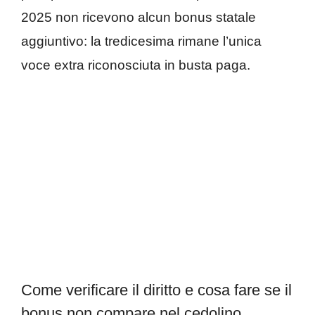
2025 non ricevono alcun bonus statale
aggiuntivo: la tredicesima rimane l’unica
voce extra riconosciuta in busta paga.
Come verificare il diritto e cosa fare se il
bonus non compare nel cedolino