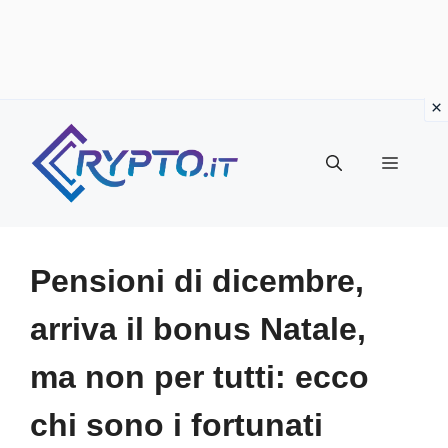
Vai
al
Menu
contenuto
Pensioni di dicembre,
arriva il bonus Natale,
ma non per tutti: ecco
chi sono i fortunati