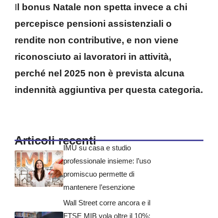
I
l bonus Natale non spetta invece a chi
percepisce pensioni assistenziali o
rendite non contributive, e non viene
riconosciuto ai lavoratori in attività,
perché nel 2025 non è prevista alcuna
indennità aggiuntiva per questa categoria.
Articoli recenti
IMU su casa e studio
professionale insieme: l’uso
promiscuo permette di
mantenere l’esenzione
Wall Street corre ancora e il
FTSE MIB vola oltre il 10%: