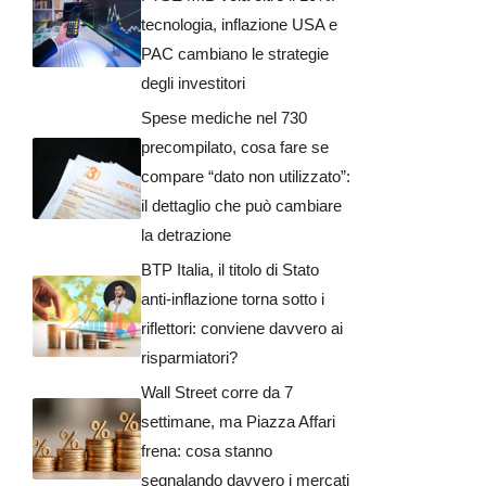
tecnologia, inflazione USA e
PAC cambiano le strategie
degli investitori
Spese mediche nel 730
precompilato, cosa fare se
compare “dato non utilizzato”:
il dettaglio che può cambiare
la detrazione
BTP Italia, il titolo di Stato
anti-inflazione torna sotto i
riflettori: conviene davvero ai
risparmiatori?
Wall Street corre da 7
settimane, ma Piazza Affari
frena: cosa stanno
segnalando davvero i mercati