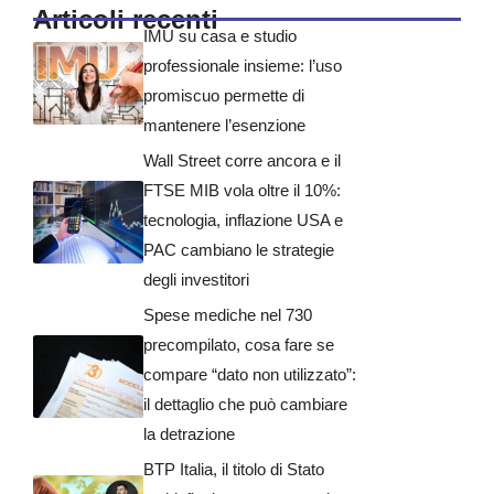
Articoli recenti
IMU su casa e studio
professionale insieme: l’uso
promiscuo permette di
mantenere l’esenzione
Wall Street corre ancora e il
FTSE MIB vola oltre il 10%:
tecnologia, inflazione USA e
PAC cambiano le strategie
degli investitori
Spese mediche nel 730
precompilato, cosa fare se
compare “dato non utilizzato”:
il dettaglio che può cambiare
la detrazione
BTP Italia, il titolo di Stato