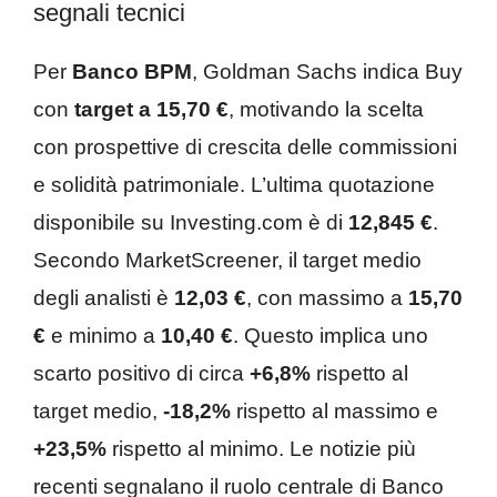
segnali tecnici
Per
Banco BPM
, Goldman Sachs indica Buy
con
target a 15,70 €
, motivando la scelta
con prospettive di crescita delle commissioni
e solidità patrimoniale. L’ultima quotazione
disponibile su Investing.com è di
12,845 €
.
Secondo MarketScreener, il target medio
degli analisti è
12,03 €
, con massimo a
15,70
€
e minimo a
10,40 €
. Questo implica uno
scarto positivo di circa
+6,8%
rispetto al
target medio,
-18,2%
rispetto al massimo e
+23,5%
rispetto al minimo. Le notizie più
recenti segnalano il ruolo centrale di Banco