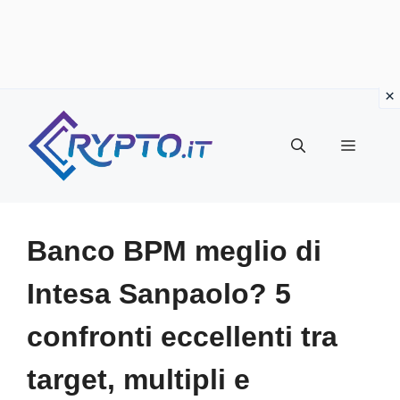
Vai
al
Menu
contenuto
Banco BPM meglio di
Intesa Sanpaolo? 5
confronti eccellenti tra
target, multipli e