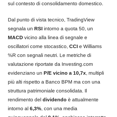
sul contesto di consolidamento domestico.
Dal punto di vista tecnico, TradingView
segnala un
RSI
intorno a quota 50, un
MACD
vicino alla linea di segnale e
oscillatori come stocastico,
CCI
e Williams
%R con segnali neutri. Le metriche di
valutazione riportate da Investing.com
evidenziano un
P/E vicino a 10,7x
, multipli
più alti rispetto a Banco BPM ma con una
struttura patrimoniale consolidata. Il
rendimento del
dividendo
è attualmente
intorno al
6,3%
, con una media