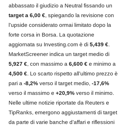
abbassato il giudizio a Neutral fissando un
target a 6,00 €
, spiegando la revisione con
l’upside considerato ormai limitato dopo la
forte corsa in Borsa. La quotazione
aggiornata su Investing.com è di
5,439 €
.
MarketScreener indica un target medio di
5,927 €
, con massimo a
6,600 €
e minimo a
4,500 €
. Lo scarto rispetto all’ultimo prezzo è
pari a
-8,2%
verso il target medio,
-17,6%
verso il massimo e
+20,9%
verso il minimo.
Nelle ultime notizie riportate da Reuters e
TipRanks, emergono aggiustamenti di target
da parte di varie banche d’affari e riflessioni