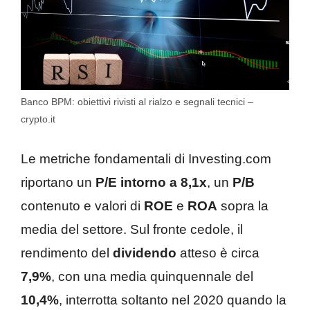
Banco BPM: obiettivi rivisti al rialzo e segnali tecnici –
crypto.it
Le metriche fondamentali di Investing.com
riportano un
P/E intorno a 8,1x
, un
P/B
contenuto e valori di
ROE
e
ROA
sopra la
media del settore. Sul fronte cedole, il
rendimento del
dividendo
atteso è circa
7,9%
, con una media quinquennale del
10,4%
, interrotta soltanto nel 2020 quando la