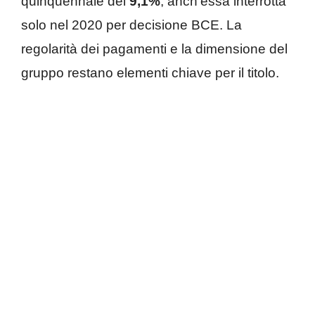
quinquennale del
9,1%
, anch’essa interrotta
solo nel 2020 per decisione BCE. La
regolarità dei pagamenti e la dimensione del
gruppo restano elementi chiave per il titolo.