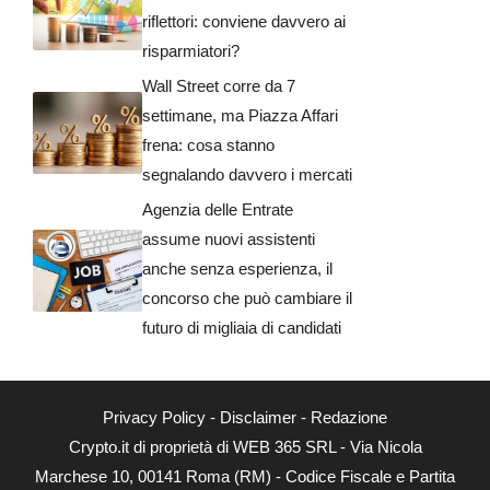
riflettori: conviene davvero ai
risparmiatori?
Wall Street corre da 7
settimane, ma Piazza Affari
frena: cosa stanno
segnalando davvero i mercati
Agenzia delle Entrate
assume nuovi assistenti
anche senza esperienza, il
concorso che può cambiare il
futuro di migliaia di candidati
Privacy Policy
-
Disclaimer
-
Redazione
Crypto.it di proprietà di WEB 365 SRL - Via Nicola
Marchese 10, 00141 Roma (RM) - Codice Fiscale e Partita