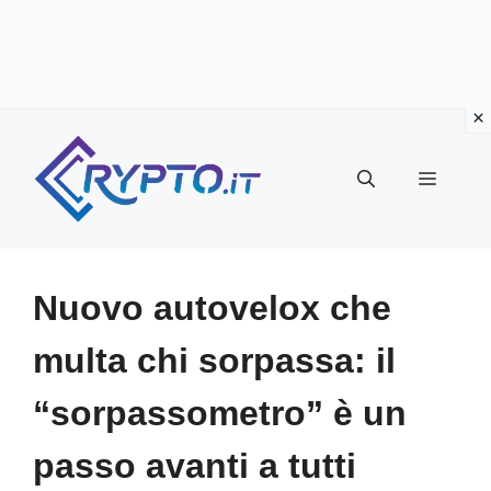
Vai
al
Menu
contenuto
Nuovo autovelox che
multa chi sorpassa: il
“sorpassometro” è un
passo avanti a tutti