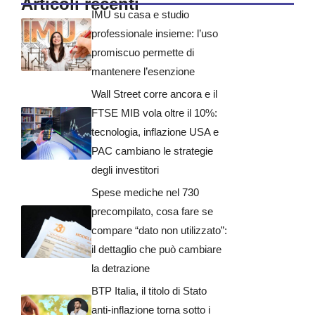
Articoli recenti
IMU su casa e studio
professionale insieme: l’uso
promiscuo permette di
mantenere l’esenzione
Wall Street corre ancora e il
FTSE MIB vola oltre il 10%:
tecnologia, inflazione USA e
PAC cambiano le strategie
degli investitori
Spese mediche nel 730
precompilato, cosa fare se
compare “dato non utilizzato”:
il dettaglio che può cambiare
la detrazione
BTP Italia, il titolo di Stato
anti-inflazione torna sotto i