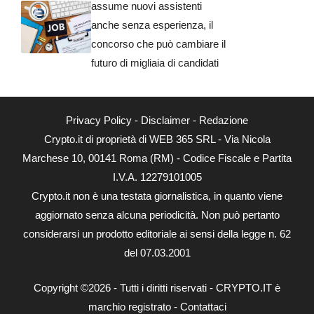
assume nuovi assistenti
anche senza esperienza, il
concorso che può cambiare il
futuro di migliaia di candidati
Privacy Policy
-
Disclaimer
-
Redazione
Crypto.it di proprietà di WEB 365 SRL - Via Nicola
Marchese 10, 00141 Roma (RM) - Codice Fiscale e Partita
I.V.A. 12279101005
Crypto.it non è una testata giornalistica, in quanto viene
aggiornato senza alcuna periodicità. Non può pertanto
considerarsi un prodotto editoriale ai sensi della legge n. 62
del 07.03.2001
Copyright ©2026 - Tutti i diritti riservati - CRYPTO.IT è
marchio registrato -
Contattaci