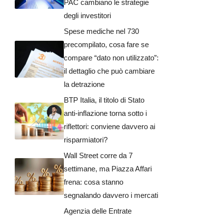
PAC cambiano le strategie
degli investitori
Spese mediche nel 730
precompilato, cosa fare se
compare “dato non utilizzato”:
il dettaglio che può cambiare
la detrazione
BTP Italia, il titolo di Stato
anti-inflazione torna sotto i
riflettori: conviene davvero ai
risparmiatori?
Wall Street corre da 7
settimane, ma Piazza Affari
frena: cosa stanno
segnalando davvero i mercati
Agenzia delle Entrate