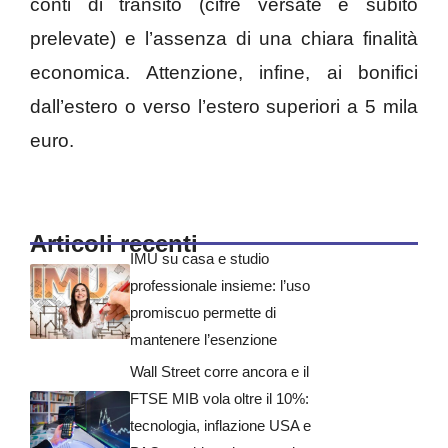
conti di transito (cifre versate e subito
prelevate) e l’assenza di una chiara finalità
economica. Attenzione, infine, ai bonifici
dall’estero o verso l’estero superiori a 5 mila
euro.
Articoli recenti
IMU su casa e studio
professionale insieme: l’uso
promiscuo permette di
mantenere l’esenzione
Wall Street corre ancora e il
FTSE MIB vola oltre il 10%:
tecnologia, inflazione USA e