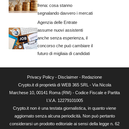
frena: cosa stanno
segnalando davvero i mercati
Agenzia delle Entrate
assume nuovi assistenti
anche senza esperienza, il
concorso che può cambiare il
futuro di migliaia di candidati
Privacy Policy
-
Disclaimer
-
Redazione
Crypto.it di proprietà di WEB 365 SRL - Via Nicola
Marchese 10, 00141 Roma (RM) - Codice Fiscale e Partita
I.V.A. 12279101005
Crypto.it non è una testata giornalistica, in quanto viene
aggiornato senza alcuna periodicità. Non può pertanto
considerarsi un prodotto editoriale ai sensi della legge n. 62