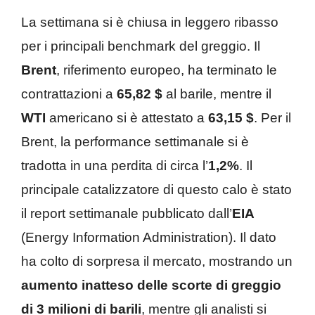
La settimana si è chiusa in leggero ribasso
per i principali benchmark del greggio. Il
Brent
, riferimento europeo, ha terminato le
contrattazioni a
65,82 $
al barile, mentre il
WTI
americano si è attestato a
63,15 $
. Per il
Brent, la performance settimanale si è
tradotta in una perdita di circa l’
1,2%
. Il
principale catalizzatore di questo calo è stato
il report settimanale pubblicato dall’
EIA
(Energy Information Administration). Il dato
ha colto di sorpresa il mercato, mostrando un
aumento inatteso delle scorte di greggio
di 3 milioni di barili
, mentre gli analisti si