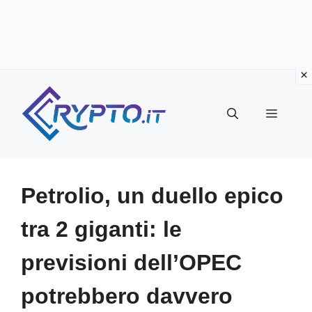
Vai
al
Menu
contenuto
Petrolio, un duello epico
tra 2 giganti: le
previsioni dell’OPEC
potrebbero davvero