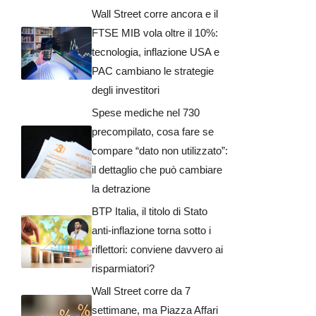
Wall Street corre ancora e il
FTSE MIB vola oltre il 10%:
tecnologia, inflazione USA e
PAC cambiano le strategie
degli investitori
Spese mediche nel 730
precompilato, cosa fare se
compare “dato non utilizzato”:
il dettaglio che può cambiare
la detrazione
BTP Italia, il titolo di Stato
anti-inflazione torna sotto i
riflettori: conviene davvero ai
risparmiatori?
Wall Street corre da 7
settimane, ma Piazza Affari