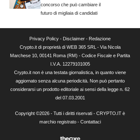
concorso che può cambiare il
futuro di migliaia di candidati
Privacy Policy
-
Disclaimer
-
Redazione
Crypto.it di proprietà di WEB 365 SRL - Via Nicola
Marchese 10, 00141 Roma (RM) - Codice Fiscale e Partita
I.V.A. 12279101005
Crypto.it non è una testata giornalistica, in quanto viene
aggiornato senza alcuna periodicità. Non può pertanto
considerarsi un prodotto editoriale ai sensi della legge n. 62
del 07.03.2001
Copyright ©2026 - Tutti i diritti riservati - CRYPTO.IT è
marchio registrato -
Contattaci