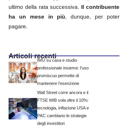
ultimo della rata successiva.
Il contribuente
ha un mese in più
, dunque, per poter
pagare.
Articoli recenti
IMU su casa e studio
professionale insieme: l’uso
promiscuo permette di
mantenere l’esenzione
Wall Street corre ancora e il
FTSE MIB vola oltre il 10%:
tecnologia, inflazione USA e
PAC cambiano le strategie
degli investitori