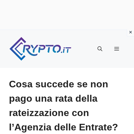
Vai
al
Menu
contenuto
Cosa succede se non
pago una rata della
rateizzazione con
l’Agenzia delle Entrate?