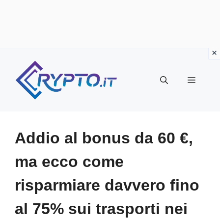
Vai
al
Menu
contenuto
Addio al bonus da 60 €,
ma ecco come
risparmiare davvero fino
al 75% sui trasporti nei