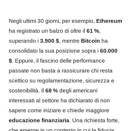
Negli ultimi 30 giorni, per esempio,
Ethereum
ha registrato un balzo di oltre il
61 %
,
superando i
3.900 $
, mentre
Bitcoin
ha
consolidato la sua posizione sopra i
60.000
$
. Eppure, il fascino delle performance
passate non basta a rassicurare chi resta
scettico su regolamentazione, sicurezza e
sostenibilità. Il
68 %
degli americani
interessati al settore ha dichiarato di non
sapere come iniziare e chiede maggiore
educazione finanziaria
. Una richiesta forte,
che emerge in un contesto in cui la fiducia