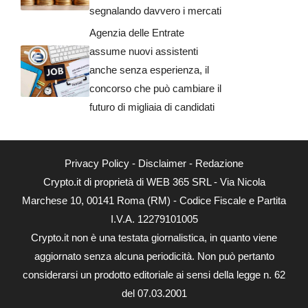
segnalando davvero i mercati
Agenzia delle Entrate
assume nuovi assistenti
anche senza esperienza, il
concorso che può cambiare il
futuro di migliaia di candidati
Privacy Policy
-
Disclaimer
-
Redazione
Crypto.it di proprietà di WEB 365 SRL - Via Nicola
Marchese 10, 00141 Roma (RM) - Codice Fiscale e Partita
I.V.A. 12279101005
Crypto.it non è una testata giornalistica, in quanto viene
aggiornato senza alcuna periodicità. Non può pertanto
considerarsi un prodotto editoriale ai sensi della legge n. 62
del 07.03.2001