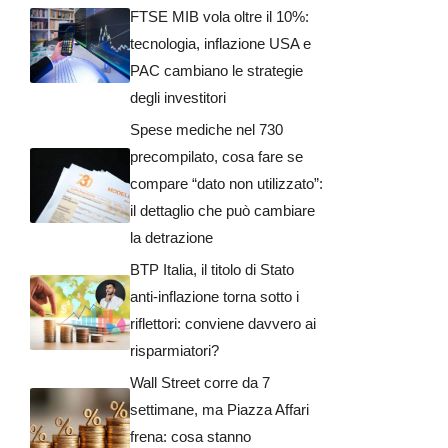
FTSE MIB vola oltre il 10%:
tecnologia, inflazione USA e
PAC cambiano le strategie
degli investitori
Spese mediche nel 730
precompilato, cosa fare se
compare “dato non utilizzato”:
il dettaglio che può cambiare
la detrazione
BTP Italia, il titolo di Stato
anti-inflazione torna sotto i
riflettori: conviene davvero ai
risparmiatori?
Wall Street corre da 7
settimane, ma Piazza Affari
frena: cosa stanno