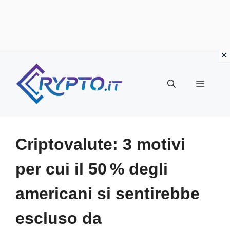
Vai
al
Menu
contenuto
Criptovalute: 3 motivi
per cui il 50 % degli
americani si sentirebbe
escluso da