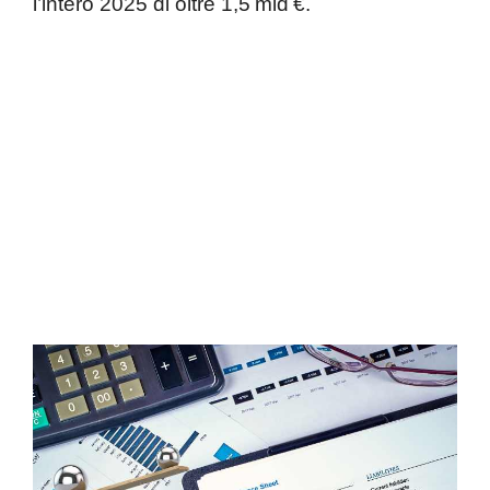
l’intero 2025 di oltre 1,5 mld €.