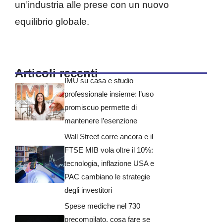
un’industria alle prese con un nuovo
equilibrio globale.
Articoli recenti
IMU su casa e studio
professionale insieme: l’uso
promiscuo permette di
mantenere l’esenzione
Wall Street corre ancora e il
FTSE MIB vola oltre il 10%:
tecnologia, inflazione USA e
PAC cambiano le strategie
degli investitori
Spese mediche nel 730
precompilato, cosa fare se