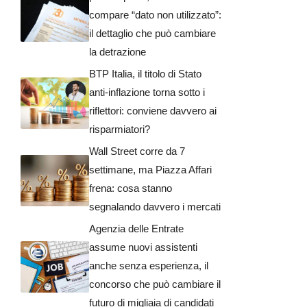
compare “dato non utilizzato”:
il dettaglio che può cambiare
la detrazione
BTP Italia, il titolo di Stato
anti-inflazione torna sotto i
riflettori: conviene davvero ai
risparmiatori?
Wall Street corre da 7
settimane, ma Piazza Affari
frena: cosa stanno
segnalando davvero i mercati
Agenzia delle Entrate
assume nuovi assistenti
anche senza esperienza, il
concorso che può cambiare il
futuro di migliaia di candidati