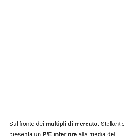
Sul fronte dei
multipli di mercato
, Stellantis
presenta un
P/E inferiore
alla media del