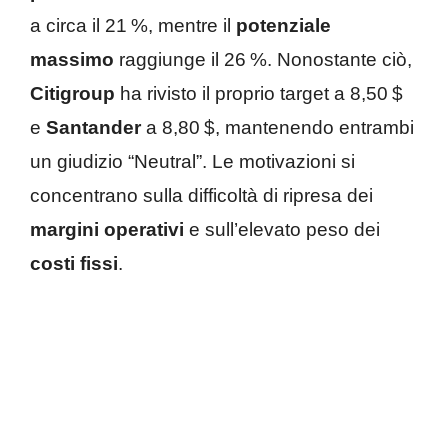
a circa il 21 %, mentre il
potenziale
massimo
raggiunge il 26 %. Nonostante ciò,
Citigroup
ha rivisto il proprio target a 8,50 $
e
Santander
a 8,80 $, mantenendo entrambi
un giudizio “Neutral”. Le motivazioni si
concentrano sulla difficoltà di ripresa dei
margini operativi
e sull’elevato peso dei
costi fissi
.