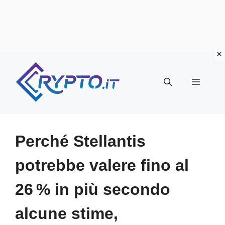
Vai
al
Menu
contenuto
Perché Stellantis
potrebbe valere fino al
26 % in più secondo
alcune stime,