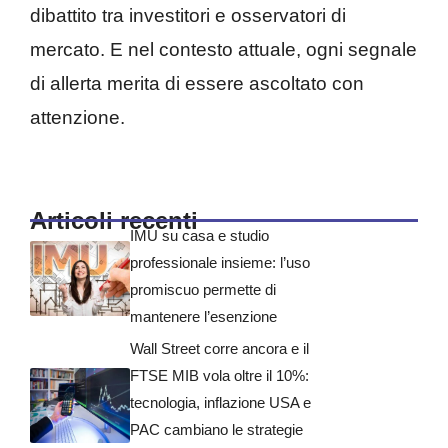
dibattito tra investitori e osservatori di
mercato. E nel contesto attuale, ogni segnale
di allerta merita di essere ascoltato con
attenzione.
Articoli recenti
IMU su casa e studio
professionale insieme: l’uso
promiscuo permette di
mantenere l’esenzione
Wall Street corre ancora e il
FTSE MIB vola oltre il 10%:
tecnologia, inflazione USA e
PAC cambiano le strategie