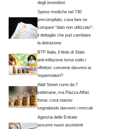
degli investitori
Spese mediche nel 730
precompilato, cosa fare se
compare “dato non utilizzato”:
il dettaglio che può cambiare
la detrazione
BTP Italia, il titolo di Stato
anti-inflazione torna sotto i
riflettori: conviene davvero ai
risparmiatori?
Wall Street corre da 7
settimane, ma Piazza Affari
frena: cosa stanno
segnalando davvero i mercati
Agenzia delle Entrate
assume nuovi assistenti