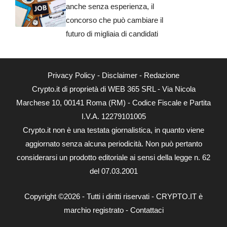
anche senza esperienza, il
concorso che può cambiare il
futuro di migliaia di candidati
Privacy Policy
-
Disclaimer
-
Redazione
Crypto.it di proprietà di WEB 365 SRL - Via Nicola
Marchese 10, 00141 Roma (RM) - Codice Fiscale e Partita
I.V.A. 12279101005
Crypto.it non è una testata giornalistica, in quanto viene
aggiornato senza alcuna periodicità. Non può pertanto
considerarsi un prodotto editoriale ai sensi della legge n. 62
del 07.03.2001
Copyright ©2026 - Tutti i diritti riservati - CRYPTO.IT è
marchio registrato -
Contattaci