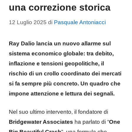
una correzione storica
12 Luglio 2025
di
Pasquale Antoniacci
Ray Dalio lancia un nuovo allarme sul
sistema economico globale: tra debito,
inflazione e tensioni geopolitiche, il
rischio di un crollo coordinato dei mercati
si fa sempre più concreto. Un quadro che
impone attenzione e lettura dei segnali.
Nel suo ultimo intervento, il fondatore di
Bridgewater Associates
ha parlato di “
One
Big Beautiful Crash
”, una formula che