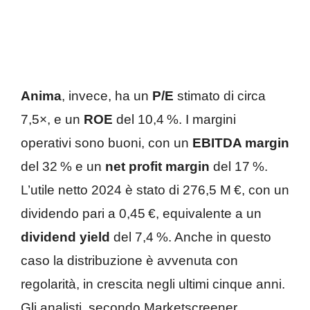
Anima
, invece, ha un
P/E
stimato di circa
7,5×, e un
ROE
del 10,4 %. I margini
operativi sono buoni, con un
EBITDA margin
del 32 % e un
net profit margin
del 17 %.
L’utile netto 2024 è stato di 276,5 M €, con un
dividendo pari a 0,45 €, equivalente a un
dividend yield
del 7,4 %. Anche in questo
caso la distribuzione è avvenuta con
regolarità, in crescita negli ultimi cinque anni.
Gli analisti, secondo Marketscreener,