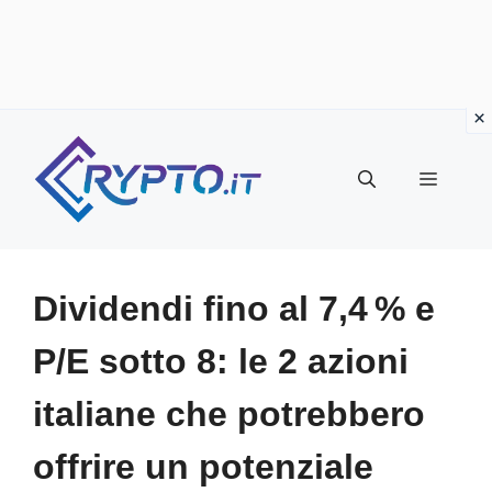
Vai
al
Menu
contenuto
Dividendi fino al 7,4 % e
P/E sotto 8: le 2 azioni
italiane che potrebbero
offrire un potenziale