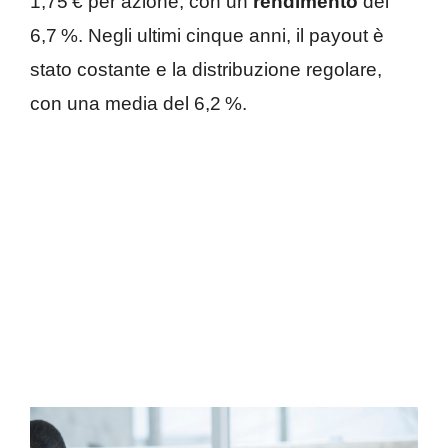
1,75 € per azione, con un
rendimento
del
6,7 %. Negli ultimi cinque anni, il payout è
stato costante e la distribuzione regolare,
con una media del 6,2 %.