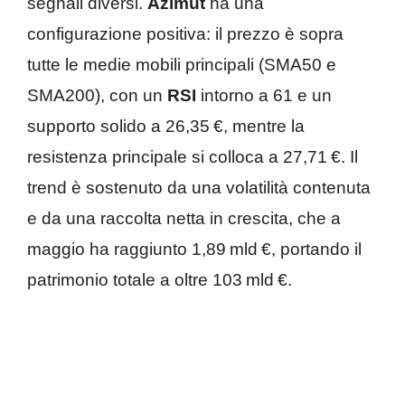
segnali diversi.
Azimut
ha una
configurazione positiva: il prezzo è sopra
tutte le medie mobili principali (SMA50 e
SMA200), con un
RSI
intorno a 61 e un
supporto solido a 26,35 €, mentre la
resistenza principale si colloca a 27,71 €. Il
trend è sostenuto da una volatilità contenuta
e da una raccolta netta in crescita, che a
maggio ha raggiunto 1,89 mld €, portando il
patrimonio totale a oltre 103 mld €.