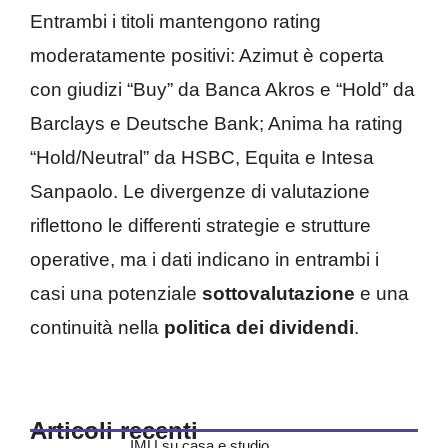
Entrambi i titoli mantengono rating
moderatamente positivi: Azimut è coperta
con giudizi “Buy” da Banca Akros e “Hold” da
Barclays e Deutsche Bank; Anima ha rating
“Hold/Neutral” da HSBC, Equita e Intesa
Sanpaolo. Le divergenze di valutazione
riflettono le differenti strategie e strutture
operative, ma i dati indicano in entrambi i
casi una potenziale
sottovalutazione
e una
continuità nella
politica dei dividendi
.
Articoli recenti
IMU su casa e studio