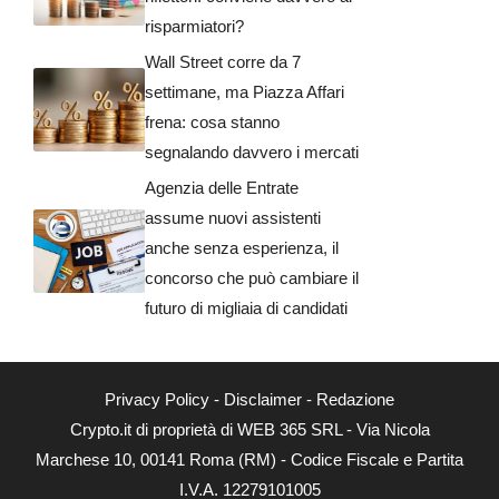
risparmiatori?
Wall Street corre da 7
settimane, ma Piazza Affari
frena: cosa stanno
segnalando davvero i mercati
Agenzia delle Entrate
assume nuovi assistenti
anche senza esperienza, il
concorso che può cambiare il
futuro di migliaia di candidati
Privacy Policy
-
Disclaimer
-
Redazione
Crypto.it di proprietà di WEB 365 SRL - Via Nicola
Marchese 10, 00141 Roma (RM) - Codice Fiscale e Partita
I.V.A. 12279101005