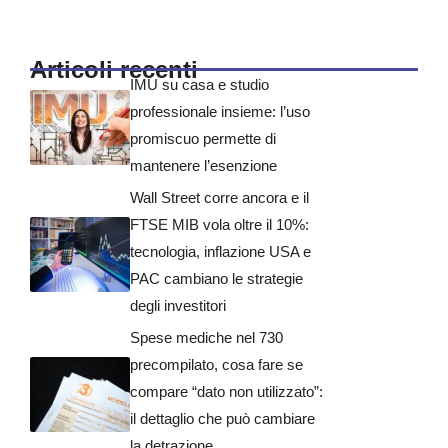
Articoli recenti
IMU su casa e studio
professionale insieme: l’uso
promiscuo permette di
mantenere l’esenzione
Wall Street corre ancora e il
FTSE MIB vola oltre il 10%:
tecnologia, inflazione USA e
PAC cambiano le strategie
degli investitori
Spese mediche nel 730
precompilato, cosa fare se
compare “dato non utilizzato”:
il dettaglio che può cambiare
la detrazione