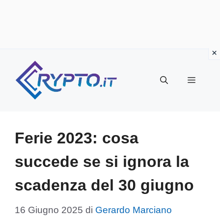
Vai
al
Menu
contenuto
Ferie 2023: cosa
succede se si ignora la
scadenza del 30 giugno
16 Giugno 2025
di
Gerardo Marciano