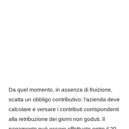
Da quel momento, in assenza di fruizione,
scatta un obbligo contributivo: l’azienda deve
calcolare e versare i contributi corrispondenti
alla retribuzione dei giorni non goduti. Il
pagamento può essere effettuato entro il 20