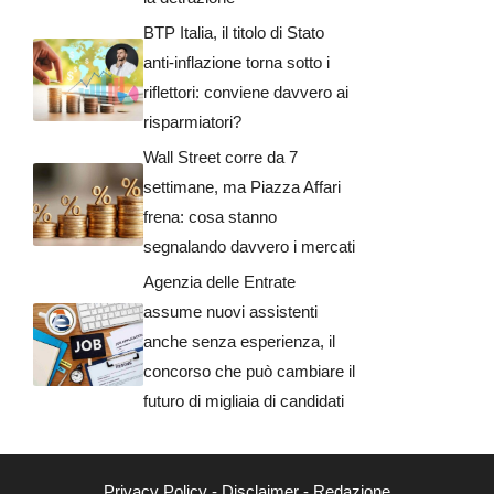
BTP Italia, il titolo di Stato
anti-inflazione torna sotto i
riflettori: conviene davvero ai
risparmiatori?
Wall Street corre da 7
settimane, ma Piazza Affari
frena: cosa stanno
segnalando davvero i mercati
Agenzia delle Entrate
assume nuovi assistenti
anche senza esperienza, il
concorso che può cambiare il
futuro di migliaia di candidati
Privacy Policy
-
Disclaimer
-
Redazione