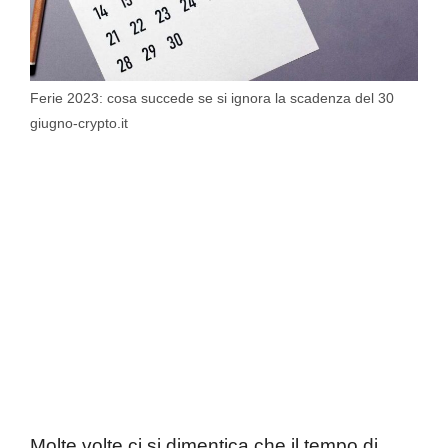
Ferie 2023: cosa succede se si ignora la scadenza del 30
giugno-crypto.it
Molte volte ci si dimentica che il tempo di