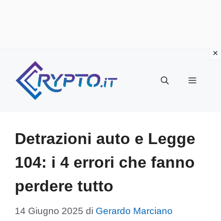
Vai
al
Menu
contenuto
Detrazioni auto e Legge
104: i 4 errori che fanno
perdere tutto
14 Giugno 2025
di
Gerardo Marciano