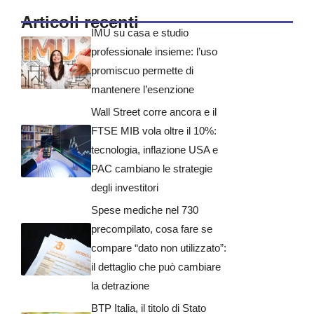
Articoli recenti
IMU su casa e studio
professionale insieme: l’uso
promiscuo permette di
mantenere l’esenzione
Wall Street corre ancora e il
FTSE MIB vola oltre il 10%:
tecnologia, inflazione USA e
PAC cambiano le strategie
degli investitori
Spese mediche nel 730
precompilato, cosa fare se
compare “dato non utilizzato”:
il dettaglio che può cambiare
la detrazione
BTP Italia, il titolo di Stato