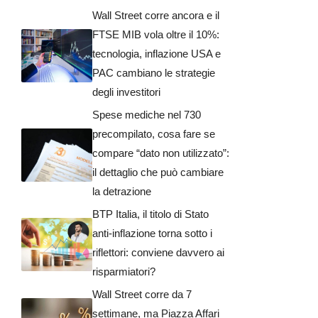
Wall Street corre ancora e il
FTSE MIB vola oltre il 10%:
tecnologia, inflazione USA e
PAC cambiano le strategie
degli investitori
Spese mediche nel 730
precompilato, cosa fare se
compare “dato non utilizzato”:
il dettaglio che può cambiare
la detrazione
BTP Italia, il titolo di Stato
anti-inflazione torna sotto i
riflettori: conviene davvero ai
risparmiatori?
Wall Street corre da 7
settimane, ma Piazza Affari