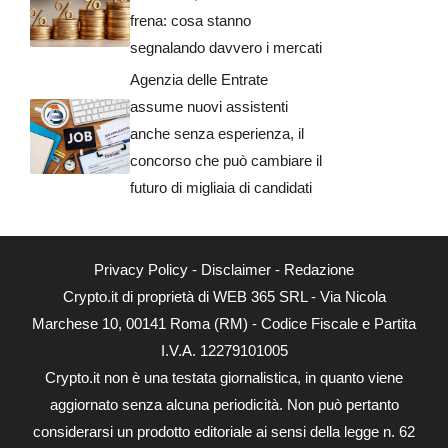
frena: cosa stanno
segnalando davvero i mercati
Agenzia delle Entrate
assume nuovi assistenti
anche senza esperienza, il
concorso che può cambiare il
futuro di migliaia di candidati
Privacy Policy
-
Disclaimer
-
Redazione
Crypto.it di proprietà di WEB 365 SRL - Via Nicola
Marchese 10, 00141 Roma (RM) - Codice Fiscale e Partita
I.V.A. 12279101005
Crypto.it non è una testata giornalistica, in quanto viene
aggiornato senza alcuna periodicità. Non può pertanto
considerarsi un prodotto editoriale ai sensi della legge n. 62