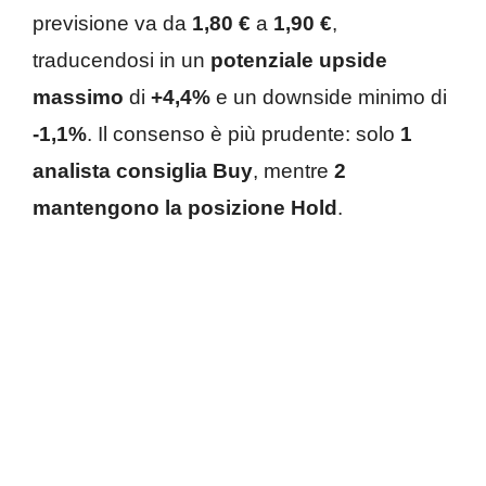
previsione va da
1,80 €
a
1,90 €
,
traducendosi in un
potenziale upside
massimo
di
+4,4%
e un downside minimo di
-1,1%
. Il consenso è più prudente: solo
1
analista consiglia Buy
, mentre
2
mantengono la posizione Hold
.