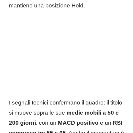
mantiene una posizione Hold.
I segnali tecnici confermano il quadro: il titolo
si muove sopra le sue
medie mobili a 50 e
200 giorni
, con un
MACD positivo
e un
RSI
compreso tra 55 e 65
. Anche il momentum è