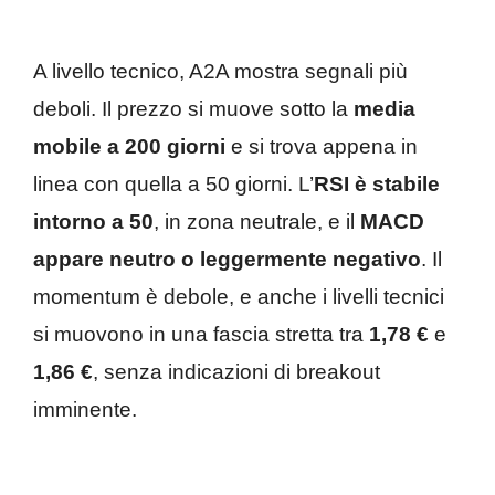
A livello tecnico, A2A mostra segnali più
deboli. Il prezzo si muove sotto la
media
mobile a 200 giorni
e si trova appena in
linea con quella a 50 giorni. L’
RSI è stabile
intorno a 50
, in zona neutrale, e il
MACD
appare neutro o leggermente negativo
. Il
momentum è debole, e anche i livelli tecnici
si muovono in una fascia stretta tra
1,78 €
e
1,86 €
, senza indicazioni di breakout
imminente.