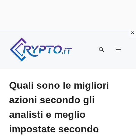
Vai
al
Menu
contenuto
Quali sono le migliori
azioni secondo gli
analisti e meglio
impostate secondo