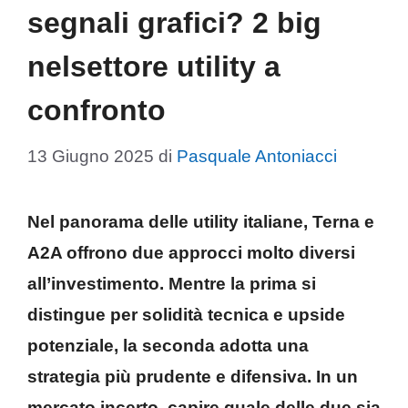
segnali grafici? 2 big
nelsettore utility a
confronto
13 Giugno 2025
di
Pasquale Antoniacci
Nel panorama delle utility italiane, Terna e
A2A offrono due approcci molto diversi
all’investimento. Mentre la prima si
distingue per solidità tecnica e upside
potenziale, la seconda adotta una
strategia più prudente e difensiva. In un
mercato incerto, capire quale delle due sia