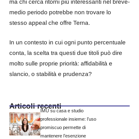
ma chi cerca ritorni più interessanti nel breve-
medio periodo potrebbe non trovare lo
stesso appeal che offre Terna.
In un contesto in cui ogni punto percentuale
conta, la scelta tra questi due titoli può dire
molto sulle proprie priorità: affidabilità e
slancio, o stabilità e prudenza?
Articoli recenti
IMU su casa e studio
professionale insieme: l’uso
promiscuo permette di
mantenere l’esenzione