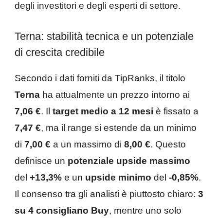
degli investitori e degli esperti di settore.
Terna: stabilità tecnica e un potenziale
di crescita credibile
Secondo i dati forniti da TipRanks, il titolo
Terna
ha attualmente un prezzo intorno ai
7,06 €
. Il
target medio a 12 mesi
è fissato a
7,47 €
, ma il range si estende da un minimo
di
7,00 €
a un massimo di
8,00 €
. Questo
definisce un
potenziale upside massimo
del
+13,3%
e un
upside minimo
del
-0,85%
.
Il consenso tra gli analisti è piuttosto chiaro:
3
su 4 consigliano Buy
, mentre uno solo