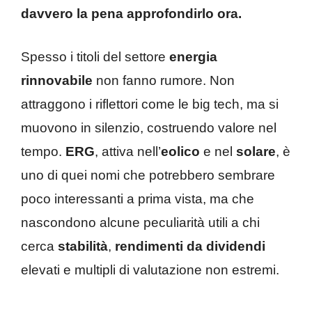
davvero la pena approfondirlo ora.
Spesso i titoli del settore
energia
rinnovabile
non fanno rumore. Non
attraggono i riflettori come le big tech, ma si
muovono in silenzio, costruendo valore nel
tempo.
ERG
, attiva nell’
eolico
e nel
solare
, è
uno di quei nomi che potrebbero sembrare
poco interessanti a prima vista, ma che
nascondono alcune peculiarità utili a chi
cerca
stabilità
,
rendimenti da dividendi
elevati e multipli di valutazione non estremi.