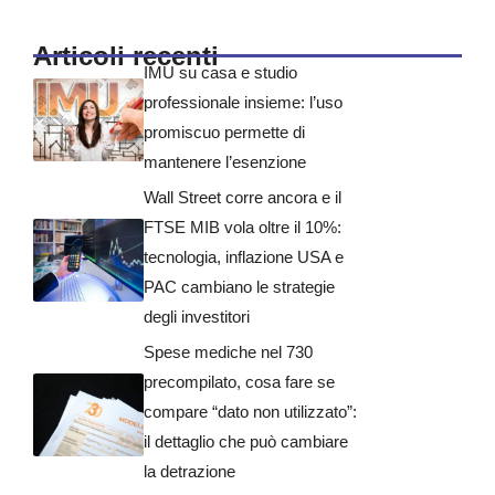
Articoli recenti
IMU su casa e studio
professionale insieme: l’uso
promiscuo permette di
mantenere l’esenzione
Wall Street corre ancora e il
FTSE MIB vola oltre il 10%:
tecnologia, inflazione USA e
PAC cambiano le strategie
degli investitori
Spese mediche nel 730
precompilato, cosa fare se
compare “dato non utilizzato”:
il dettaglio che può cambiare
la detrazione