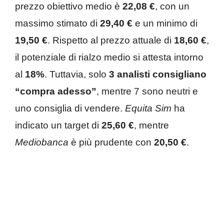
prezzo obiettivo medio è
22,08 €
, con un
massimo stimato di
29,40 €
e un minimo di
19,50 €
. Rispetto al prezzo attuale di
18,60 €
,
il potenziale di rialzo medio si attesta intorno
al
18%
. Tuttavia, solo
3 analisti consigliano
“compra adesso”
, mentre 7 sono neutri e
uno consiglia di vendere.
Equita Sim
ha
indicato un target di
25,60 €
, mentre
Mediobanca
è più prudente con
20,50 €
.