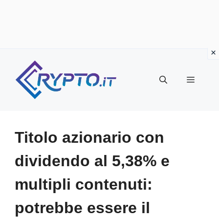
Vai
al
Menu
contenuto
Titolo azionario con
dividendo al 5,38% e
multipli contenuti:
potrebbe essere il