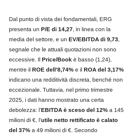
Dal punto di vista dei fondamentali, ERG
presenta un
P/E di 14,27
, in linea con la
media del settore, e un
EV/EBITDA di 9,73
,
segnale che le attuali quotazioni non sono
eccessive. Il
Price/Book
è basso (1,24),
mentre il
ROE dell’8,74%
e il
ROA del 3,17%
indicano una redditività discreta, benché non
eccezionale. Tuttavia, nel primo trimestre
2025, i dati hanno mostrato una certa
debolezza: l’
EBITDA è sceso del 12%
a 145
milioni di €, l’
utile netto rettificato è calato
del 37%
a 49 milioni di €. Secondo