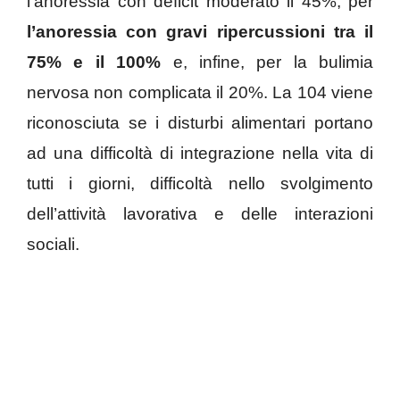
l’anoressia con deficit moderato il 45%, per
l’anoressia con gravi ripercussioni tra il
75% e il 100%
e, infine, per la bulimia
nervosa non complicata il 20%. La 104 viene
riconosciuta se i disturbi alimentari portano
ad una difficoltà di integrazione nella vita di
tutti i giorni, difficoltà nello svolgimento
dell’attività lavorativa e delle interazioni
sociali.