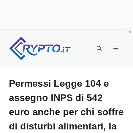
Vai
al
Menu
contenuto
Permessi Legge 104 e
assegno INPS di 542
euro anche per chi soffre
di disturbi alimentari, la