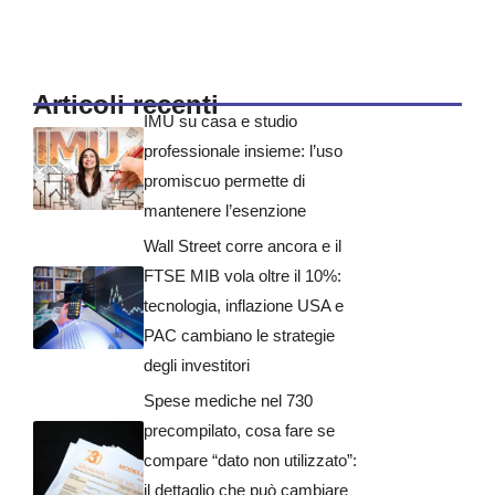
Articoli recenti
IMU su casa e studio
professionale insieme: l’uso
promiscuo permette di
mantenere l’esenzione
Wall Street corre ancora e il
FTSE MIB vola oltre il 10%:
tecnologia, inflazione USA e
PAC cambiano le strategie
degli investitori
Spese mediche nel 730
precompilato, cosa fare se
compare “dato non utilizzato”:
il dettaglio che può cambiare