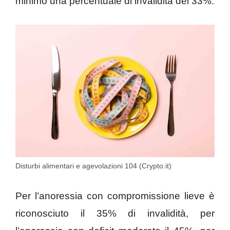
minimo una percentuale di invalidità del 33%.
Disturbi alimentari e agevolazioni 104 (Crypto.it)
Per l’anoressia con compromissione lieve è
riconosciuto il 35% di invalidità, per