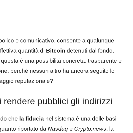
mbolico e comunicativo, consente a qualunque
ffettiva quantità di
Bitcoin
detenuti dal fondo,
se questa è una possibilità concreta, trasparente e
ione, perché nessun altro ha ancora seguito lo
taggio reputazionale?
rendere pubblici gli indirizzi
ando che
la fiducia
nel sistema è una delle basi
uanto riportato da
Nasdaq
e
Crypto.news
, la