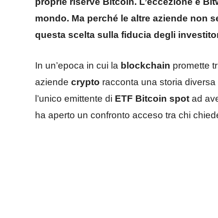
proprie riserve Bitcoin. L’eccezione è Bitw
mondo. Ma perché le altre aziende non 
questa scelta sulla fiducia degli investito
In un’epoca in cui la
blockchain
promette tr
aziende
crypto
racconta una storia diversa 
l’unico emittente di
ETF Bitcoin spot
ad ave
ha aperto un confronto acceso tra chi chiede