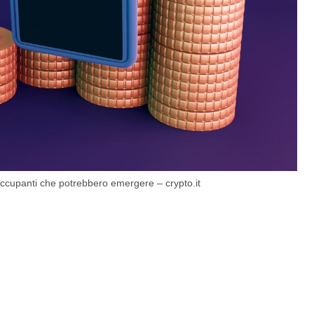
eoccupanti che potrebbero emergere – crypto.it