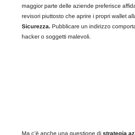
maggior parte delle aziende preferisce affidars
revisori piuttosto che aprire i propri wallet a
Sicurezza.
Pubblicare un indirizzo comporta 
hacker o soggetti malevoli.
Ma c’è anche una questione di
strategia a