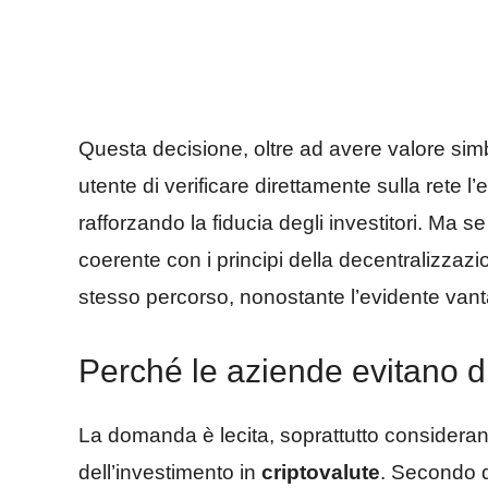
Questa decisione, oltre ad avere valore si
utente di verificare direttamente sulla rete l’e
rafforzando la fiducia degli investitori. Ma 
coerente con i principi della decentralizzaz
stesso percorso, nonostante l’evidente van
Perché le aziende evitano di 
La domanda è lecita, soprattutto consider
dell’investimento in
criptovalute
. Secondo q