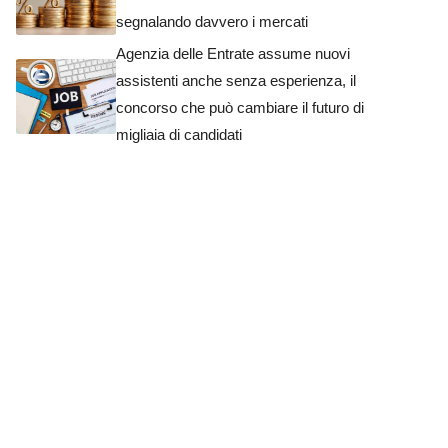
segnalando davvero i mercati
Agenzia delle Entrate assume nuovi
assistenti anche senza esperienza, il
concorso che può cambiare il futuro di
migliaia di candidati