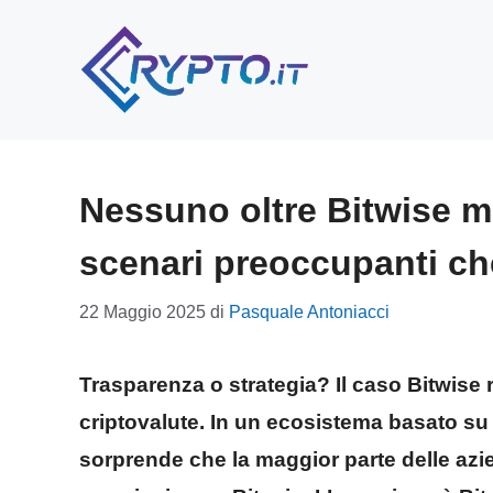
Vai
al
contenuto
Nessuno oltre Bitwise mo
scenari preoccupanti c
22 Maggio 2025
di
Pasquale Antoniacci
Trasparenza o strategia? Il caso Bitwise 
criptovalute. In un ecosistema basato su 
sorprende che la maggior parte delle azie