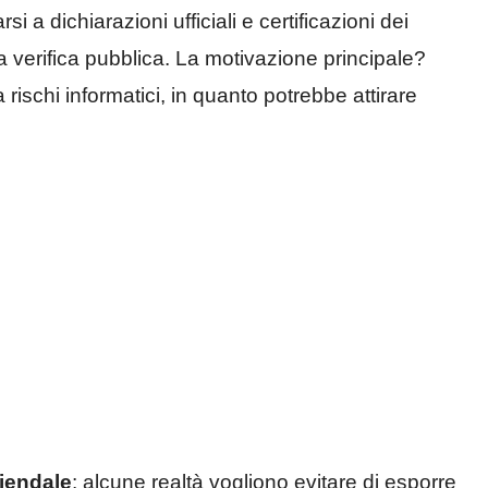
i a dichiarazioni ufficiali e certificazioni dei
lla verifica pubblica. La motivazione principale?
rischi informatici, in quanto potrebbe attirare
ziendale
: alcune realtà vogliono evitare di esporre