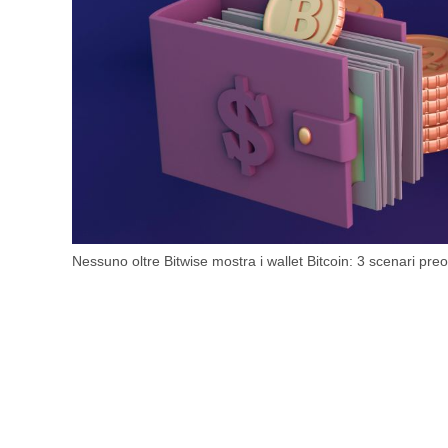
Nessuno oltre Bitwise mostra i wallet Bitcoin: 3 scenari pr