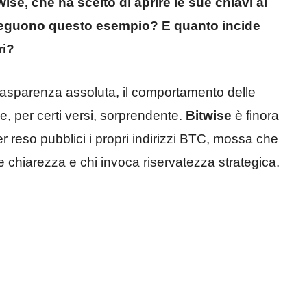
ise, che ha scelto di aprire le sue chiavi al
seguono questo esempio? E quanto incide
ri?
asparenza assoluta, il comportamento delle
e, per certi versi, sorprendente.
Bitwise
è finora
r reso pubblici i propri indirizzi BTC, mossa che
 chiarezza e chi invoca riservatezza strategica.