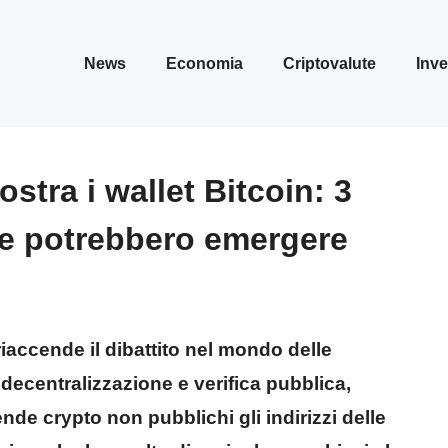
News
Economia
Criptovalute
Inve
stra i wallet Bitcoin: 3
he potrebbero emergere
riaccende il dibattito nel mondo delle
decentralizzazione e verifica pubblica,
nde crypto non pubblichi gli indirizzi delle