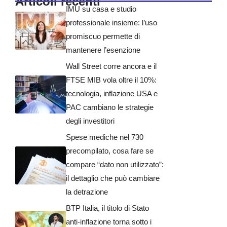
Articoli recenti
IMU su casa e studio
professionale insieme: l’uso
promiscuo permette di
mantenere l’esenzione
Wall Street corre ancora e il
FTSE MIB vola oltre il 10%:
tecnologia, inflazione USA e
PAC cambiano le strategie
degli investitori
Spese mediche nel 730
precompilato, cosa fare se
compare “dato non utilizzato”:
il dettaglio che può cambiare
la detrazione
BTP Italia, il titolo di Stato
anti-inflazione torna sotto i