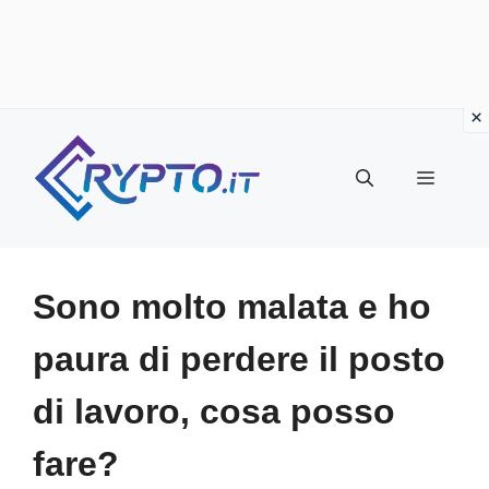
Vai
al
Menu
contenuto
Sono molto malata e ho
paura di perdere il posto
di lavoro, cosa posso
fare?