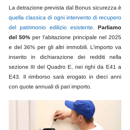
La detrazione prevista dal Bonus sicurezza è
quella classica di ogni intervento di recupero
del patrimonio edilizio esistente
.
Parliamo
del 50%
per l’abitazione principale nel 2025
e del 36% per gli altri immobili. L’importo va
inserito in dichiarazione dei redditi nella
sezione III del Quadro E, nei righi da E41 a
E43. Il rimborso sarà erogato in dieci anni
con quote annuali di pari importo.