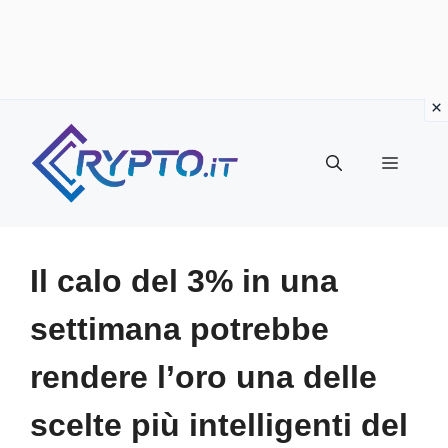
Vai
al
Menu
contenuto
Il calo del 3% in una
settimana potrebbe
rendere l’oro una delle
scelte più intelligenti del