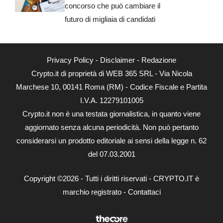
concorso che può cambiare il
futuro di migliaia di candidati
Privacy Policy
-
Disclaimer
-
Redazione
Crypto.it di proprietà di WEB 365 SRL - Via Nicola
Marchese 10, 00141 Roma (RM) - Codice Fiscale e Partita
I.V.A. 12279101005
Crypto.it non è una testata giornalistica, in quanto viene
aggiornato senza alcuna periodicità. Non può pertanto
considerarsi un prodotto editoriale ai sensi della legge n. 62
del 07.03.2001
Copyright ©2026 - Tutti i diritti riservati - CRYPTO.IT è
marchio registrato -
Contattaci