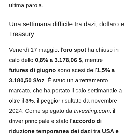
ultima parola.
Una settimana difficile tra dazi, dollaro e
Treasury
Venerdì 17 maggio, l’
oro spot
ha chiuso in
calo dello
0,8% a 3.178,06 $
, mentre i
futures di giugno
sono scesi dell’
1,5% a
3.180,50 $/oz
. È stato un arretramento
marcato, che ha portato il calo settimanale a
oltre il
3%
, il peggior risultato da novembre
2024. Come spiegato da
Investing.com
, il
driver principale è stato l’
accordo di
riduzione temporanea dei dazi tra USA e