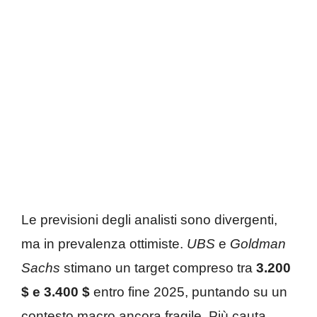
Le previsioni degli analisti sono divergenti,
ma in prevalenza ottimiste.
UBS
e
Goldman
Sachs
stimano un target compreso tra
3.200
$ e 3.400 $
entro fine 2025, puntando su un
contesto macro ancora fragile. Più cauta