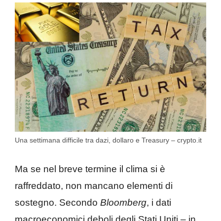
Una settimana difficile tra dazi, dollaro e Treasury – crypto.it
Ma se nel breve termine il clima si è
raffreddato, non mancano elementi di
sostegno. Secondo
Bloomberg
, i dati
macroeconomici deboli degli Stati Uniti – in