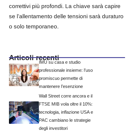
correttivi più profondi. La chiave sarà capire
se l’allentamento delle tensioni sarà duraturo
o solo temporaneo.
Articoli recenti
IMU su casa e studio
professionale insieme: l’uso
promiscuo permette di
mantenere l’esenzione
Wall Street corre ancora e il
FTSE MIB vola oltre il 10%:
tecnologia, inflazione USA e
PAC cambiano le strategie
degli investitori