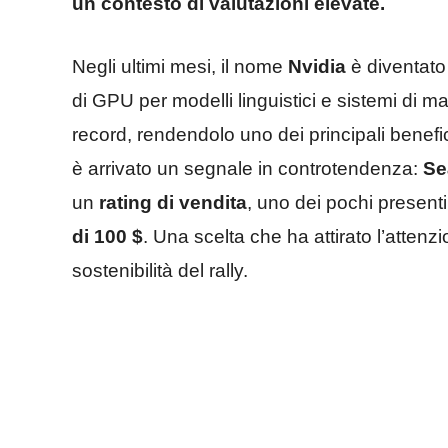
un contesto di valutazioni elevate.
Negli ultimi mesi, il nome
Nvidia
è diventato
di GPU per modelli linguistici e sistemi di ma
record, rendendolo uno dei principali benefici
è arrivato un segnale in controtendenza:
Se
un
rating di vendita
, uno dei pochi present
di 100 $
. Una scelta che ha attirato l’attenzi
sostenibilità del rally.