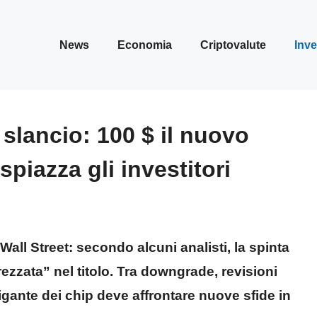
News
Economia
Criptovalute
Inve
slancio: 100 $ il nuovo
spiazza gli investitori
Wall Street: secondo alcuni analisti, la spinta
prezzata” nel titolo. Tra downgrade, revisioni
 gigante dei chip deve affrontare nuove sfide in