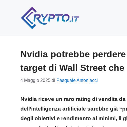
Vai
al
contenuto
Nvidia potrebbe perdere 
target di Wall Street che 
4 Maggio 2025
di
Pasquale Antoniacci
Nvidia riceve un raro rating di vendita da 
dell’intelligenza artificiale sarebbe già “
degli obiettivi e rendimento ai minimi, il