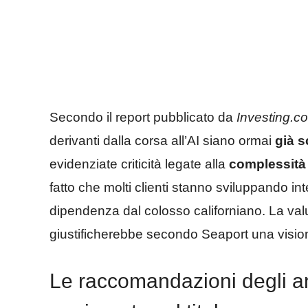
Secondo il report pubblicato da
Investing.c
derivanti dalla corsa all’AI siano ormai
già s
evidenziate criticità legate alla
complessità 
fatto che molti clienti stanno sviluppando in
dipendenza dal colosso californiano. La valut
giustificherebbe secondo Seaport una visio
Le raccomandazioni degli ana