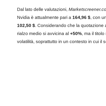
Dal lato delle valutazioni,
Marketscreener.c
Nvidia è attualmente pari a
164,96 $
, con u
102,50 $
. Considerando che la quotazione at
rialzo medio si avvicina al
+50%
, ma il tito
volatilità, soprattutto in un contesto in cui i