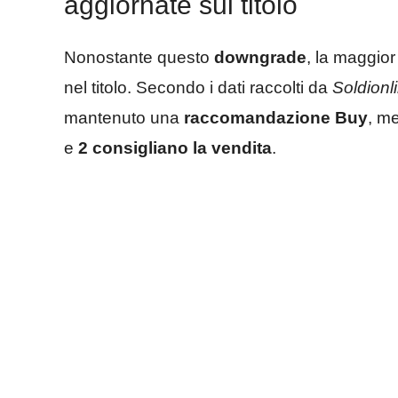
aggiornate sul titolo
Nonostante questo
downgrade
, la maggior
nel titolo. Secondo i dati raccolti da
Soldionli
mantenuto una
raccomandazione Buy
, m
e
2 consigliano la vendita
.