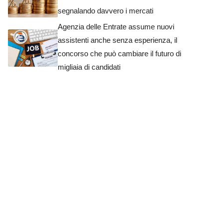
segnalando davvero i mercati
Agenzia delle Entrate assume nuovi
assistenti anche senza esperienza, il
concorso che può cambiare il futuro di
migliaia di candidati