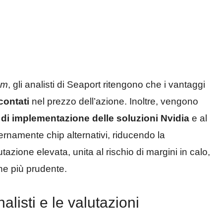
om
, gli analisti di Seaport ritengono che i vantaggi
contati
nel prezzo dell’azione. Inoltre, vengono
di implementazione delle soluzioni Nvidia
e al
ternamente chip alternativi, riducendo la
azione elevata, unita al rischio di margini in calo,
ne più prudente.
listi e le valutazioni