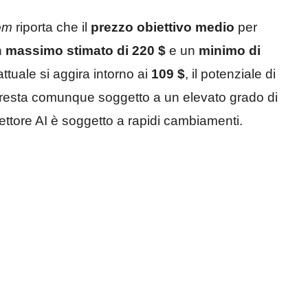
om
riporta che il
prezzo obiettivo medio
per
n
massimo stimato di 220 $
e un
minimo di
tuale si aggira intorno ai
109 $
, il potenziale di
lo resta comunque soggetto a un elevato grado di
l settore AI è soggetto a rapidi cambiamenti.