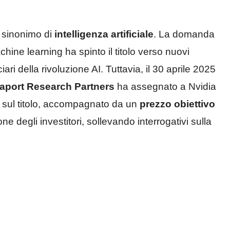
 sinonimo di
intelligenza artificiale
. La domanda
chine learning ha spinto il titolo verso nuovi
ari della rivoluzione AI. Tuttavia, il 30 aprile 2025
aport Research Partners
ha assegnato a Nvidia
i sul titolo, accompagnato da un
prezzo obiettivo
one degli investitori, sollevando interrogativi sulla