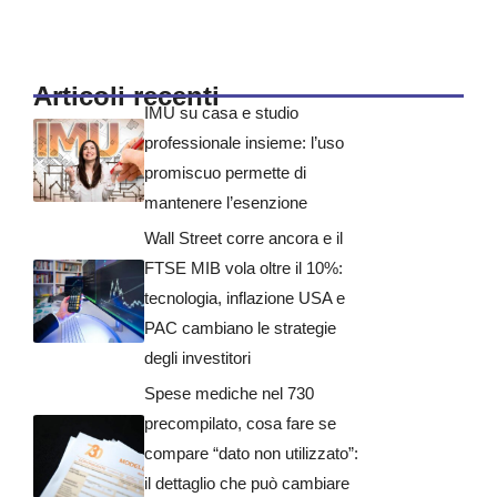
Articoli recenti
IMU su casa e studio
professionale insieme: l’uso
promiscuo permette di
mantenere l’esenzione
Wall Street corre ancora e il
FTSE MIB vola oltre il 10%:
tecnologia, inflazione USA e
PAC cambiano le strategie
degli investitori
Spese mediche nel 730
precompilato, cosa fare se
compare “dato non utilizzato”:
il dettaglio che può cambiare