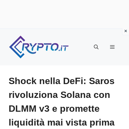
Vai
al
Menu
contenuto
Shock nella DeFi: Saros
rivoluziona Solana con
DLMM v3 e promette
liquidità mai vista prima