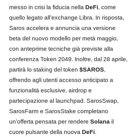
messo in crisi la fiducia nella
DeFi
, come
quello legato all’exchange Libra. In risposta,
Saros accelera e annuncia una versione
beta del nuovo modello per metà maggio,
con anteprime tecniche già previste alla
conferenza Token 2049. Inoltre, dal 28 aprile,
partirà lo staking del token
$SAROS
,
offrendo agli utenti accesso anticipato a
funzionalità esclusive, airdrop e
partecipazione al launchpad. SarosSwap,
SarosFarm e SarosStake completano
un’offerta pensata per rendere
Solana
il
cuore pulsante della nuova
DeFi
.