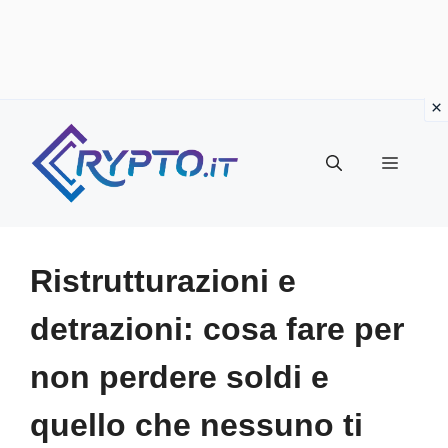
Vai
al
Menu
contenuto
Ristrutturazioni e
detrazioni: cosa fare per
non perdere soldi e
quello che nessuno ti