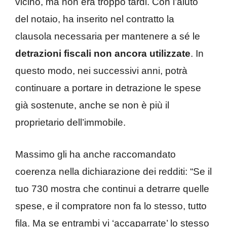
vicino, ma non era troppo tardi. Con l’aiuto
del notaio, ha inserito nel contratto la
clausola necessaria per mantenere a sé le
detrazioni fiscali non ancora utilizzate
. In
questo modo, nei successivi anni, potrà
continuare a portare in detrazione le spese
già sostenute, anche se non è più il
proprietario dell’immobile.
Massimo gli ha anche raccomandato
coerenza nella dichiarazione dei redditi: “Se il
tuo 730 mostra che continui a detrarre quelle
spese, e il compratore non fa lo stesso, tutto
fila. Ma se entrambi vi ‘accaparrate’ lo stesso