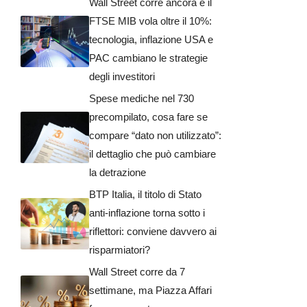
Wall Street corre ancora e il
FTSE MIB vola oltre il 10%:
tecnologia, inflazione USA e
PAC cambiano le strategie
degli investitori
Spese mediche nel 730
precompilato, cosa fare se
compare “dato non utilizzato”:
il dettaglio che può cambiare
la detrazione
BTP Italia, il titolo di Stato
anti-inflazione torna sotto i
riflettori: conviene davvero ai
risparmiatori?
Wall Street corre da 7
settimane, ma Piazza Affari