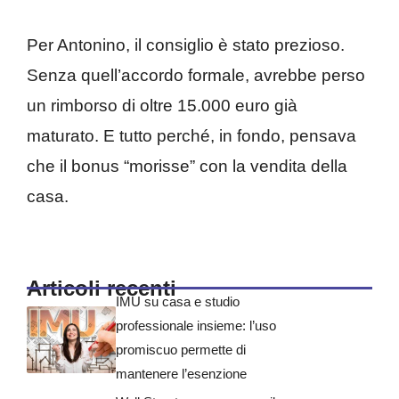
Per Antonino, il consiglio è stato prezioso.
Senza quell’accordo formale, avrebbe perso
un rimborso di oltre 15.000 euro già
maturato. E tutto perché, in fondo, pensava
che il bonus “morisse” con la vendita della
casa.
Articoli recenti
IMU su casa e studio
professionale insieme: l’uso
promiscuo permette di
mantenere l’esenzione