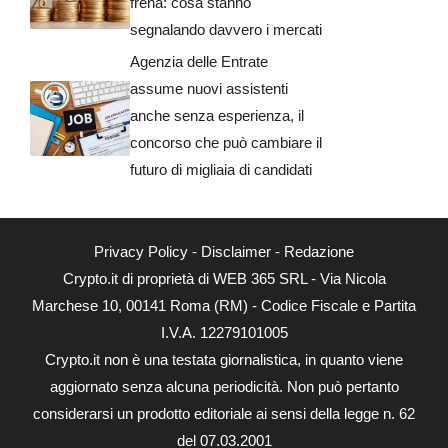
frena: cosa stanno
segnalando davvero i mercati
Agenzia delle Entrate
assume nuovi assistenti
anche senza esperienza, il
concorso che può cambiare il
futuro di migliaia di candidati
Privacy Policy
-
Disclaimer
-
Redazione
Crypto.it di proprietà di WEB 365 SRL - Via Nicola
Marchese 10, 00141 Roma (RM) - Codice Fiscale e Partita
I.V.A. 12279101005
Crypto.it non è una testata giornalistica, in quanto viene
aggiornato senza alcuna periodicità. Non può pertanto
considerarsi un prodotto editoriale ai sensi della legge n. 62
del 07.03.2001