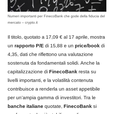
Numeri importanti per FinecoBank che gode della fiducia del
mercato – crypto.it
Il titolo, quotato a 17,09 € al 17 aprile, mostra
un
rapporto P/E
di 15,88 e un
price/book
di
4,35, dati che riflettono una valutazione
sostenuta da fondamentali solidi. Anche la
capitalizzazione di
FinecoBank
resta su
livelli importanti, e la volatilità contenuta
contribuisce a renderla un asset appetibile
per un’ampia gamma di investitori. Tra le
banche italiane
quotate,
FinecoBank
si