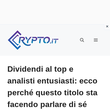
Vai
al
Menu
contenuto
Dividendi al top e
analisti entusiasti: ecco
perché questo titolo sta
facendo parlare di sé