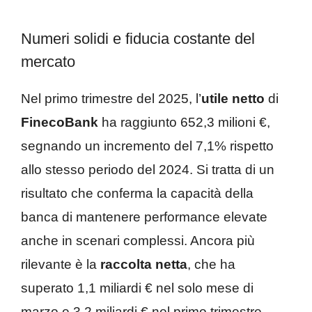
Numeri solidi e fiducia costante del
mercato
Nel primo trimestre del 2025, l’
utile netto
di
FinecoBank
ha raggiunto 652,3 milioni €,
segnando un incremento del 7,1% rispetto
allo stesso periodo del 2024. Si tratta di un
risultato che conferma la capacità della
banca di mantenere performance elevate
anche in scenari complessi. Ancora più
rilevante è la
raccolta netta
, che ha
superato 1,1 miliardi € nel solo mese di
marzo e 3,2 miliardi € nel primo trimestre,