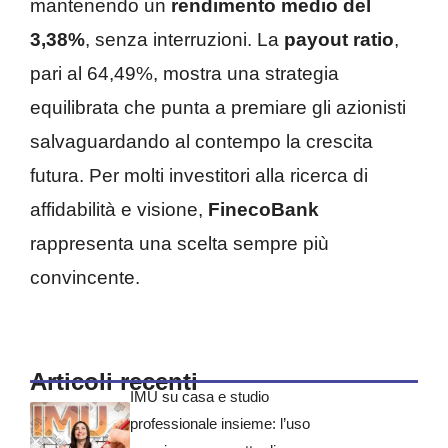
mantenendo un
rendimento medio del
3,38%
, senza interruzioni. La
payout ratio
,
pari al 64,49%, mostra una strategia
equilibrata che punta a premiare gli azionisti
salvaguardando al contempo la crescita
futura. Per molti investitori alla ricerca di
affidabilità e visione,
FinecoBank
rappresenta una scelta sempre più
convincente.
Articoli recenti
IMU su casa e studio
professionale insieme: l’uso