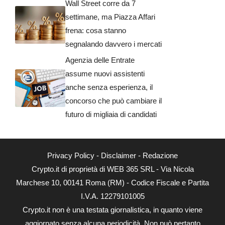
Wall Street corre da 7
settimane, ma Piazza Affari
frena: cosa stanno
segnalando davvero i mercati
Agenzia delle Entrate
assume nuovi assistenti
anche senza esperienza, il
concorso che può cambiare il
futuro di migliaia di candidati
Privacy Policy
-
Disclaimer
-
Redazione
Crypto.it di proprietà di WEB 365 SRL - Via Nicola
Marchese 10, 00141 Roma (RM) - Codice Fiscale e Partita
I.V.A. 12279101005
Crypto.it non è una testata giornalistica, in quanto viene
aggiornato senza alcuna periodicità. Non può pertanto