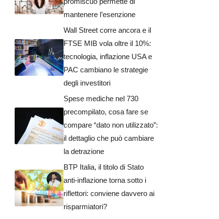
promiscuo permette di
mantenere l’esenzione
Wall Street corre ancora e il
FTSE MIB vola oltre il 10%:
tecnologia, inflazione USA e
PAC cambiano le strategie
degli investitori
Spese mediche nel 730
precompilato, cosa fare se
compare “dato non utilizzato”:
il dettaglio che può cambiare
la detrazione
BTP Italia, il titolo di Stato
anti-inflazione torna sotto i
riflettori: conviene davvero ai
risparmiatori?