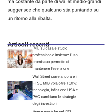
ma costante da parte di wallet medio-grandi
suggerisce che qualcuno stia puntando su
un ritorno alla ribalta.
Articoli recenti
IMU su casa e studio
professionale insieme: l’uso
promiscuo permette di
mantenere l’esenzione
Wall Street corre ancora e il
FTSE MIB vola oltre il 10%:
tecnologia, inflazione USA e
PAC cambiano le strategie
degli investitori
Spese mediche nel 730