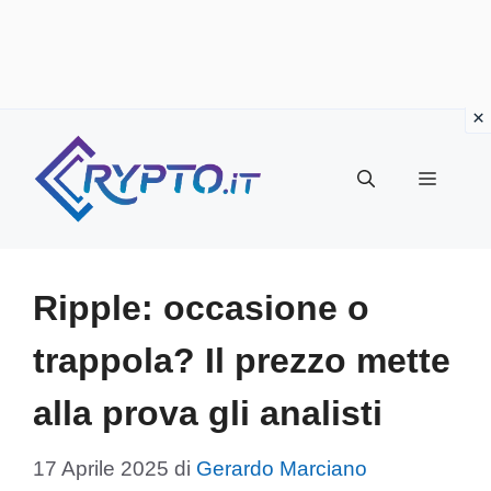
Vai
al
Menu
contenuto
Ripple: occasione o
trappola? Il prezzo mette
alla prova gli analisti
17 Aprile 2025
di
Gerardo Marciano