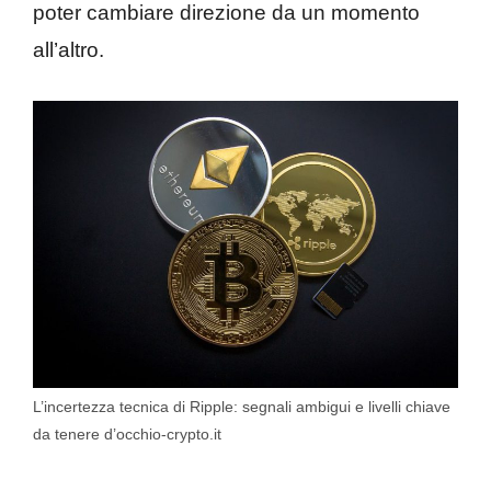
poter cambiare direzione da un momento
all’altro.
L’incertezza tecnica di Ripple: segnali ambigui e livelli chiave
da tenere d’occhio-crypto.it