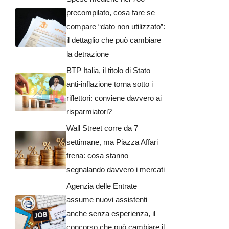
precompilato, cosa fare se
compare “dato non utilizzato”:
il dettaglio che può cambiare
la detrazione
BTP Italia, il titolo di Stato
anti-inflazione torna sotto i
riflettori: conviene davvero ai
risparmiatori?
Wall Street corre da 7
settimane, ma Piazza Affari
frena: cosa stanno
segnalando davvero i mercati
Agenzia delle Entrate
assume nuovi assistenti
anche senza esperienza, il
concorso che può cambiare il