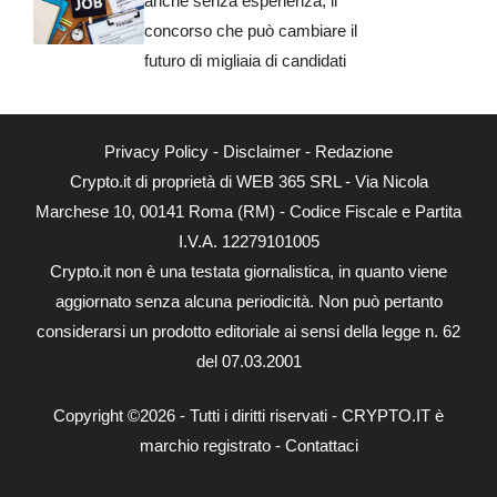
anche senza esperienza, il
concorso che può cambiare il
futuro di migliaia di candidati
Privacy Policy
-
Disclaimer
-
Redazione
Crypto.it di proprietà di WEB 365 SRL - Via Nicola
Marchese 10, 00141 Roma (RM) - Codice Fiscale e Partita
I.V.A. 12279101005
Crypto.it non è una testata giornalistica, in quanto viene
aggiornato senza alcuna periodicità. Non può pertanto
considerarsi un prodotto editoriale ai sensi della legge n. 62
del 07.03.2001
Copyright ©2026 - Tutti i diritti riservati - CRYPTO.IT è
marchio registrato -
Contattaci