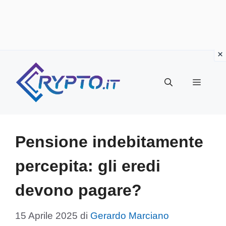
Vai
al
Menu
contenuto
Pensione indebitamente
percepita: gli eredi
devono pagare?
15 Aprile 2025
di
Gerardo Marciano