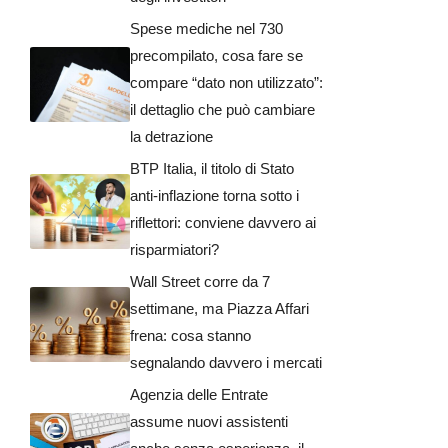
Spese mediche nel 730
precompilato, cosa fare se
compare “dato non utilizzato”:
il dettaglio che può cambiare
la detrazione
BTP Italia, il titolo di Stato
anti-inflazione torna sotto i
riflettori: conviene davvero ai
risparmiatori?
Wall Street corre da 7
settimane, ma Piazza Affari
frena: cosa stanno
segnalando davvero i mercati
Agenzia delle Entrate
assume nuovi assistenti