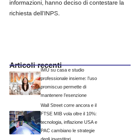
informazioni, hanno deciso di contestare la
richiesta dell’INPS.
Articoli recenti
IMU su casa e studio
professionale insieme: l’uso
promiscuo permette di
mantenere l’esenzione
Wall Street corre ancora e il
FTSE MIB vola oltre il 10%:
tecnologia, inflazione USA e
PAC cambiano le strategie
degli investitori