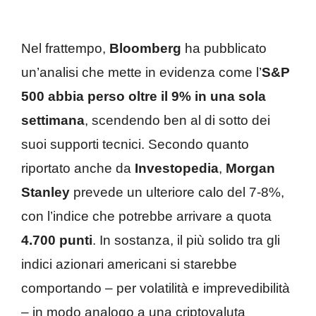
Nel frattempo,
Bloomberg
ha pubblicato
un’analisi che mette in evidenza come l’
S&P
500 abbia perso oltre il 9% in una sola
settimana
, scendendo ben al di sotto dei
suoi supporti tecnici. Secondo quanto
riportato anche da
Investopedia
,
Morgan
Stanley
prevede un ulteriore calo del 7-8%,
con l’indice che potrebbe arrivare a quota
4.700 punti
. In sostanza, il più solido tra gli
indici azionari americani si starebbe
comportando – per volatilità e imprevedibilità
– in modo analogo a una criptovaluta