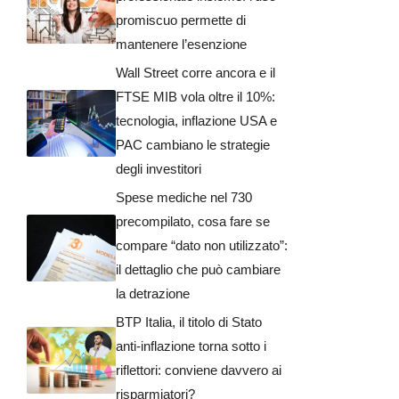
promiscuo permette di
mantenere l’esenzione
Wall Street corre ancora e il
FTSE MIB vola oltre il 10%:
tecnologia, inflazione USA e
PAC cambiano le strategie
degli investitori
Spese mediche nel 730
precompilato, cosa fare se
compare “dato non utilizzato”:
il dettaglio che può cambiare
la detrazione
BTP Italia, il titolo di Stato
anti-inflazione torna sotto i
riflettori: conviene davvero ai
risparmiatori?