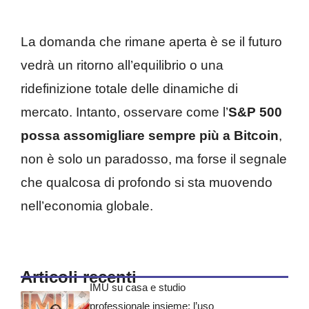
La domanda che rimane aperta è se il futuro
vedrà un ritorno all’equilibrio o una
ridefinizione totale delle dinamiche di
mercato. Intanto, osservare come l’
S&P 500
possa assomigliare sempre più a Bitcoin
,
non è solo un paradosso, ma forse il segnale
che qualcosa di profondo si sta muovendo
nell’economia globale.
Articoli recenti
IMU su casa e studio
professionale insieme: l’uso