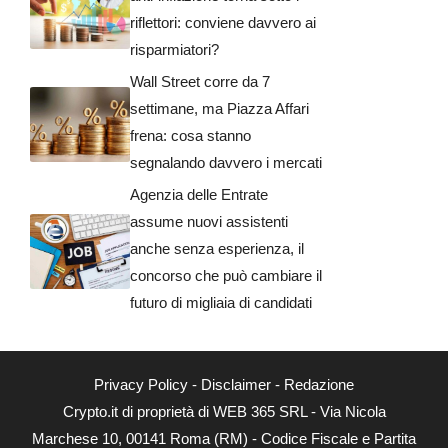
riflettori: conviene davvero ai
risparmiatori?
Wall Street corre da 7
settimane, ma Piazza Affari
frena: cosa stanno
segnalando davvero i mercati
Agenzia delle Entrate
assume nuovi assistenti
anche senza esperienza, il
concorso che può cambiare il
futuro di migliaia di candidati
Privacy Policy
-
Disclaimer
-
Redazione
Crypto.it di proprietà di WEB 365 SRL - Via Nicola
Marchese 10, 00141 Roma (RM) - Codice Fiscale e Partita