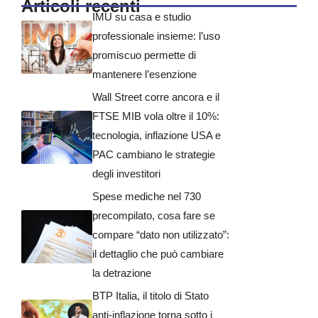
Articoli recenti
IMU su casa e studio
professionale insieme: l’uso
promiscuo permette di
mantenere l’esenzione
Wall Street corre ancora e il
FTSE MIB vola oltre il 10%:
tecnologia, inflazione USA e
PAC cambiano le strategie
degli investitori
Spese mediche nel 730
precompilato, cosa fare se
compare “dato non utilizzato”:
il dettaglio che può cambiare
la detrazione
BTP Italia, il titolo di Stato
anti-inflazione torna sotto i