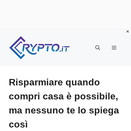
Vai
al
Menu
contenuto
Risparmiare quando
compri casa è possibile,
ma nessuno te lo spiega
così