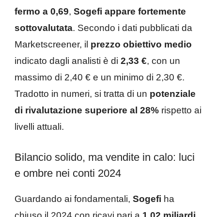
fermo a 0,69
,
Sogefi appare fortemente
sottovalutata
. Secondo i dati pubblicati da
Marketscreener, il
prezzo obiettivo medio
indicato dagli analisti è di
2,33 €
, con un
massimo di 2,40 € e un minimo di 2,30 €.
Tradotto in numeri, si tratta di un
potenziale
di rivalutazione superiore al 28%
rispetto ai
livelli attuali.
Bilancio solido, ma vendite in calo: luci
e ombre nei conti 2024
Guardando ai fondamentali,
Sogefi
ha
chiuso il 2024 con ricavi pari a
1,02 miliardi