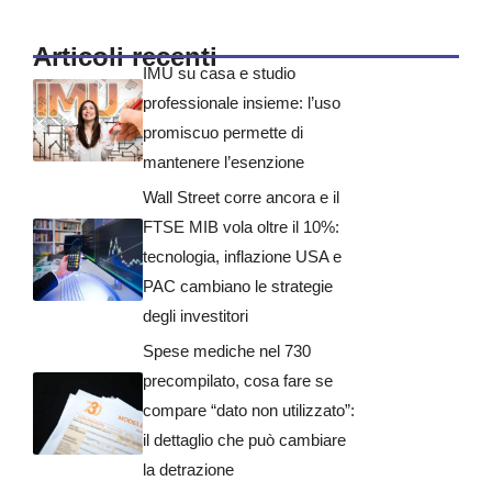
Articoli recenti
IMU su casa e studio
professionale insieme: l’uso
promiscuo permette di
mantenere l’esenzione
Wall Street corre ancora e il
FTSE MIB vola oltre il 10%:
tecnologia, inflazione USA e
PAC cambiano le strategie
degli investitori
Spese mediche nel 730
precompilato, cosa fare se
compare “dato non utilizzato”:
il dettaglio che può cambiare
la detrazione