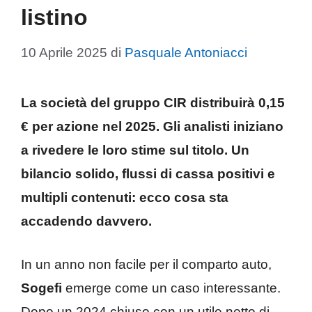
listino
10 Aprile 2025
di
Pasquale Antoniacci
La società del gruppo CIR distribuirà 0,15
€ per azione nel 2025. Gli analisti iniziano
a rivedere le loro stime sul titolo.
Un
bilancio solido, flussi di cassa positivi e
multipli contenuti: ecco cosa sta
accadendo davvero.
In un anno non facile per il comparto auto,
Sogefi
emerge come un caso interessante.
Dopo un 2024 chiuso con un utile netto di