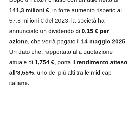
141,3 milioni €
, in forte aumento rispetto ai
57,8 milioni € del 2023, la società ha
annunciato un dividendo di
0,15 € per
azione
, che verrà pagato il
14 maggio 2025
.
Un dato che, rapportato alla quotazione
attuale di
1,754 €
, porta il
rendimento atteso
all’8,55%
, uno dei più alti tra le mid cap
italiane.