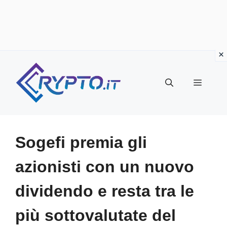
Vai
al
Menu
contenuto
Sogefi premia gli
azionisti con un nuovo
dividendo e resta tra le
più sottovalutate del